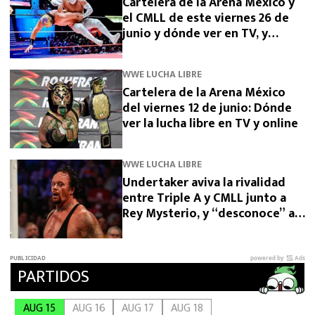
Cartelera de la Arena México y
el CMLL de este viernes 26 de
junio y dónde ver en TV, y
streaming
WWE LUCHA LIBRE
Cartelera de la Arena México
del viernes 12 de junio: Dónde
ver la lucha libre en TV y online
WWE LUCHA LIBRE
Undertaker aviva la rivalidad
entre Triple A y CMLL junto a
Rey Mysterio, y “desconoce” a
su rival