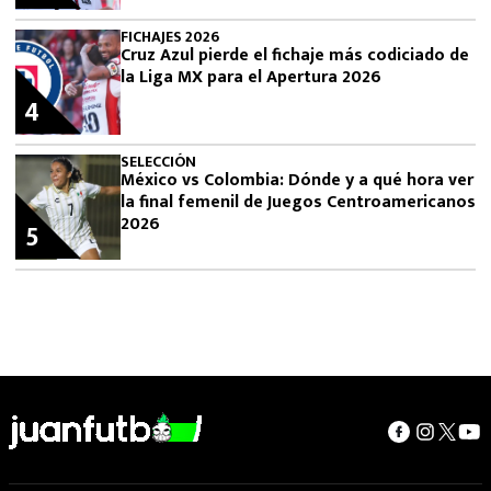
FICHAJES 2026
Cruz Azul pierde el fichaje más codiciado de
la Liga MX para el Apertura 2026
4
SELECCIÓN
México vs Colombia: Dónde y a qué hora ver
la final femenil de Juegos Centroamericanos
2026
5