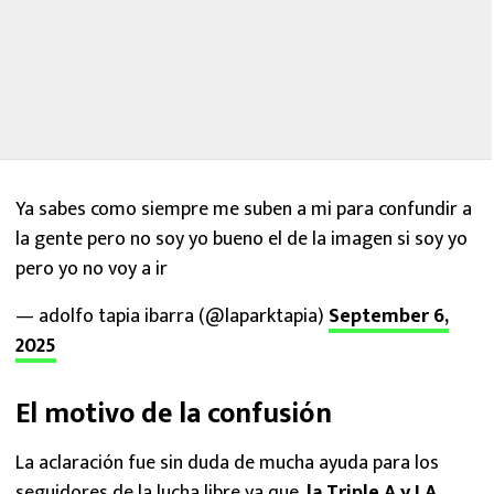
Ya sabes como siempre me suben a mi para confundir a
la gente pero no soy yo bueno el de la imagen si soy yo
pero yo no voy a ir
— adolfo tapia ibarra (@laparktapia)
September 6,
2025
El motivo de la confusión
La aclaración fue sin duda de mucha ayuda para los
seguidores de la lucha libre ya que,
la Triple A y LA