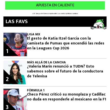
LAS FAVS
LIGA MX
El gesto de Katia Itzel García con la
camiseta de Pumas que encendió las redes
en la Leagues Cup 2026
1
MÁS ALLÁ DE LA CANCHA
¿Valeria Marin renunció a TUDN? Esto
sabemos sobre el futuro de la conductora
de Televisa
2
FÓRMULA 1
Checo Pérez criticó su monoplaza y Cadillac
no duda en responderle al mexicano en la F1
3