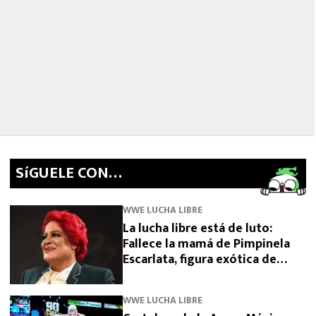
SíGUELE CON…
WWE LUCHA LIBRE
La lucha libre está de luto:
Fallece la mamá de Pimpinela
Escarlata, figura exótica de
Triple A
WWE LUCHA LIBRE