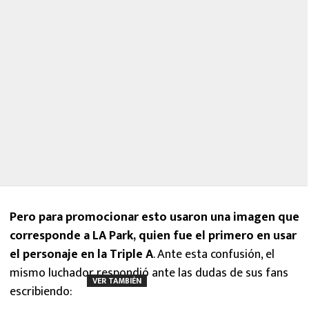
Pero para promocionar esto usaron una imagen que
corresponde a LA Park, quien fue el primero en usar
el personaje en la Triple A
. Ante esta confusión, el
mismo luchador respondió ante las dudas de sus fans
VER TAMBIÉN
escribiendo: