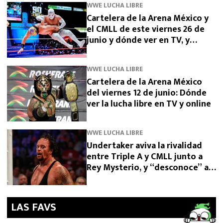
WWE LUCHA LIBRE
Cartelera de la Arena México y
el CMLL de este viernes 26 de
junio y dónde ver en TV, y
streaming
WWE LUCHA LIBRE
Cartelera de la Arena México
del viernes 12 de junio: Dónde
ver la lucha libre en TV y online
WWE LUCHA LIBRE
Undertaker aviva la rivalidad
entre Triple A y CMLL junto a
Rey Mysterio, y “desconoce” a
su rival
LAS FAVS