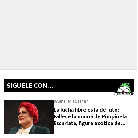
SíGUELE CON…
WWE LUCHA LIBRE
La lucha libre está de luto:
Fallece la mamá de Pimpinela
Escarlata, figura exótica de
Triple A