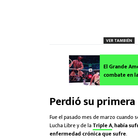
VER TAMBIÉN
El Grande Ame
combate en la
Perdió su primera
Fue el pasado mes de marzo cuando se
Lucha Libre y de la
Triple A
,
había suf
enfermedad crónica que sufre
.