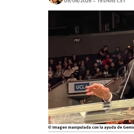
09/06/2026 – 19:04hs CST
©
Imagen manipulada con la ayuda de Gemi