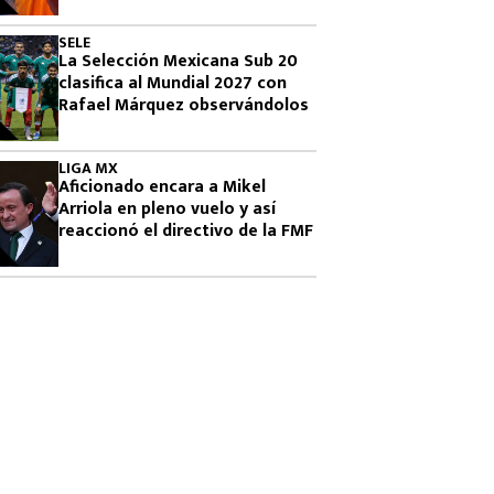
Famosos 2026
SELE
La Selección Mexicana Sub 20
clasifica al Mundial 2027 con
Rafael Márquez observándolos
LIGA MX
Aficionado encara a Mikel
Arriola en pleno vuelo y así
reaccionó el directivo de la FMF