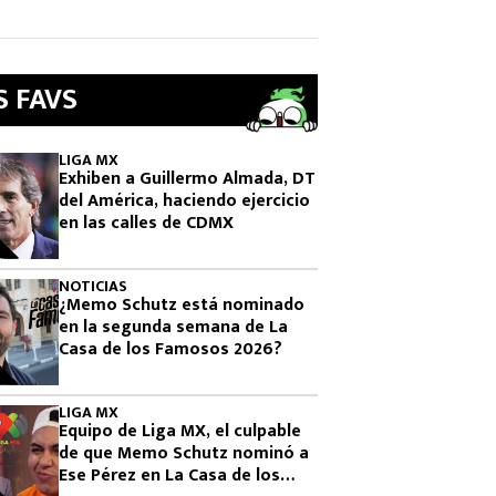
S FAVS
LIGA MX
Exhiben a Guillermo Almada, DT
del América, haciendo ejercicio
en las calles de CDMX
NOTICIAS
¿Memo Schutz está nominado
en la segunda semana de La
Casa de los Famosos 2026?
LIGA MX
Equipo de Liga MX, el culpable
de que Memo Schutz nominó a
Ese Pérez en La Casa de los