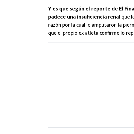
Y es que según el reporte de El Fin
padece una insuficiencia renal
que l
razón por la cual le amputaron la pie
que el propio ex atleta confirme lo re