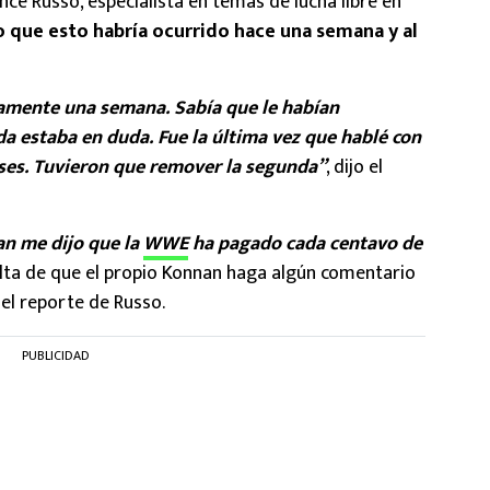
ce Russo, especialista en temas de lucha libre en
jo que esto habría ocurrido hace una semana y al
amente una semana. Sabía que le habían
a estaba en duda. Fue la última vez que hablé con
ses. Tuvieron que remover la segunda”
, dijo el
n me dijo que la
WWE
ha pagado cada centavo de
falta de que el propio Konnan haga algún comentario
el reporte de Russo.
PUBLICIDAD