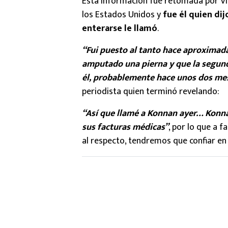
Esta información fue retomada por Vin
los Estados Unidos y
fue él quien di
enterarse le llamó
.
“Fui puesto al tanto hace aproximad
amputado una pierna y que la segund
él, probablemente hace unos dos me
periodista quien terminó revelando:
“Así que llamé a Konnan ayer… Konna
sus facturas médicas”
, por lo que a 
al respecto, tendremos que confiar en 