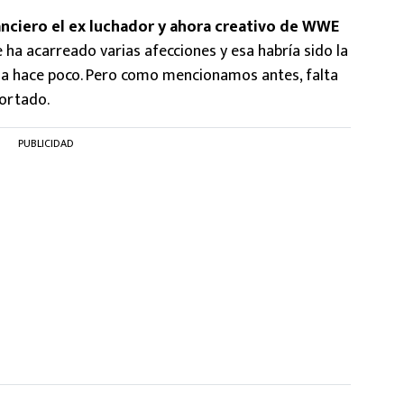
anciero el ex luchador y ahora creativo de WWE
e ha acarreado varias afecciones y esa habría sido la
rna hace poco. Pero como mencionamos antes, falta
portado.
PUBLICIDAD