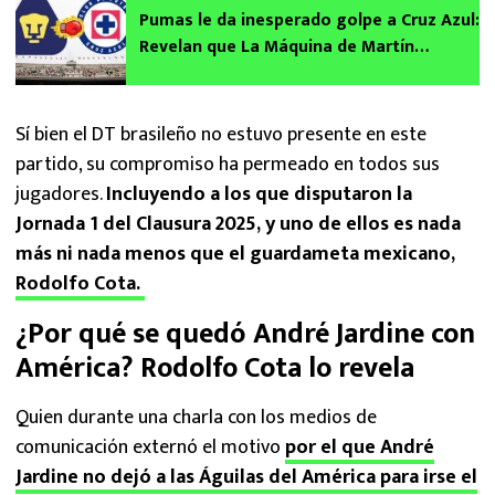
Pumas le da inesperado golpe a Cruz Azul:
Revelan que La Máquina de Martín
Anselmi no será local ante los
Universitarios de Gustavo Lema
Sí bien el DT brasileño no estuvo presente en este
partido, su compromiso ha permeado en todos sus
jugadores.
Incluyendo a los que disputaron la
Jornada 1 del Clausura 2025, y uno de ellos es nada
más ni nada menos que el guardameta mexicano,
Rodolfo Cota.
¿Por qué se quedó André Jardine con
América? Rodolfo Cota lo revela
Quien durante una charla con los medios de
comunicación externó el motivo
por el que André
Jardine no dejó a las Águilas del América para irse el