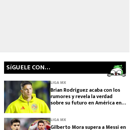
SíGUELE CON…
LIGA MX
Brian Rodríguez acaba con los
rumores y revela la verdad
sobre su futuro en América en
2026
LIGA MX
Gilberto Mora supera a Messi en