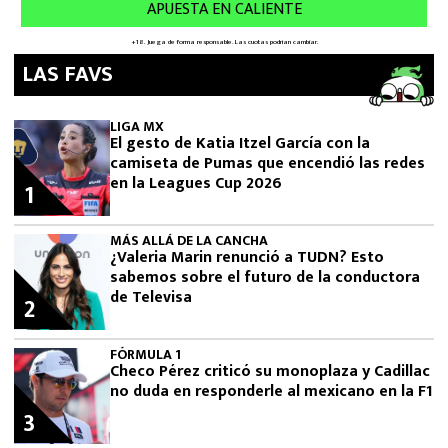
LAS FAVS
LIGA MX
El gesto de Katia Itzel García con la
camiseta de Pumas que encendió las redes
en la Leagues Cup 2026
1
MÁS ALLÁ DE LA CANCHA
¿Valeria Marin renunció a TUDN? Esto
sabemos sobre el futuro de la conductora
de Televisa
2
FÓRMULA 1
Checo Pérez criticó su monoplaza y Cadillac
no duda en responderle al mexicano en la F1
3