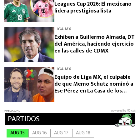
Leagues Cup 2026: El mexicano
lidera prestigiosa lista
LIGA MX
Exhiben a Guillermo Almada, DT
del América, haciendo ejercicio
en las calles de CDMX
LIGA MX
Equipo de Liga MX, el culpable
de que Memo Schutz nominó a
Ese Pérez en La Casa de los
Famosos 2026