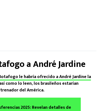
tafogo a André Jardine
Botafogo le habría ofrecido a André Jardine la
 así como lo leen, los brasileños estarían
ntrenador del América.
ferencias 2025: Revelan detalles de