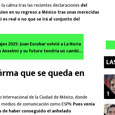
ó la calma tras las recientes declaraciones
del
uien en su regreso a México tras unas merecidas
 es real o no que se irá al conjunto del
ajes 2025: Juan Escobar volvió a La Noria
n Anselmi y su futuro tendría un cambio
LA
firma que se queda en
1
to Internacional de la Ciudad de México, donde
os medios de comunicación como ESPN.
Pues venía
 de haber conseguido el anhelado