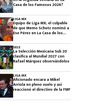
Casa de los Famosos 2026?
LIGA MX
Equipo de Liga MX, el culpable
de que Memo Schutz nominó a
Ese Pérez en La Casa de los
Famosos 2026
SELE
La Selección Mexicana Sub 20
clasifica al Mundial 2027 con
Rafael Márquez observándolos
LIGA MX
Aficionado encara a Mikel
Arriola en pleno vuelo y así
reaccionó el directivo de la FMF