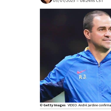
05/01/2025 – 08:24hs CST
©
Getty Images
VIDEO: André Jardine confirm