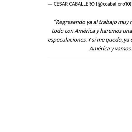
— CESAR CABALLERO (@ccaballero10
“Regresando ya al trabajo muy 
todo con América y haremos una 
especulaciones. Y sí me quedo, ya 
América y vamos 