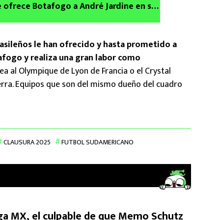
e ofrece Botafogo a André Jardine en su
 ¿Aceptará?
asileños le han ofrecido y hasta prometido a
tafogo y realiza una gran labor como
sea al Olympique de Lyon de Francia o el Crystal
erra. Equipos que son del mismo dueño del cuadro
CLAUSURA 2025
FUTBOL SUDAMERICANO
ga MX, el culpable de que Memo Schutz