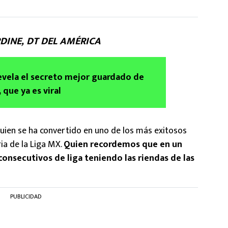
DINE, DT DEL AMÉRICA
evela el secreto mejor guardado de
 que ya es viral
ien se ha convertido en uno de los más exitosos
ia de la Liga MX.
Quien recordemos que en un
consecutivos de liga teniendo las riendas de las
PUBLICIDAD