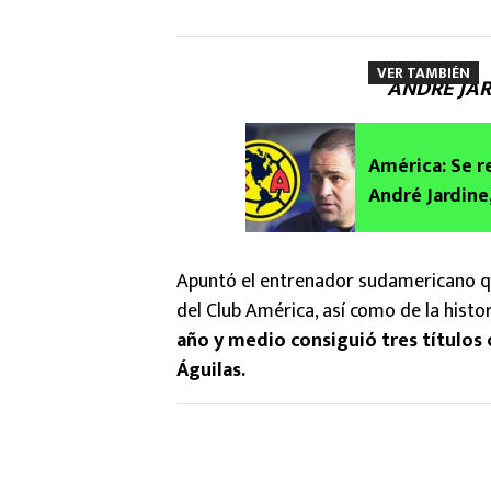
VER TAMBIÉN
ANDRÉ JAR
América: Se r
André Jardine,
Apuntó el entrenador sudamericano qu
del Club América, así como de la histor
año y medio consiguió tres títulos 
Águilas.