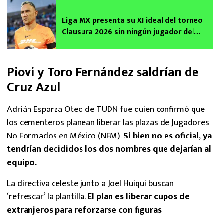
Liga MX presenta su XI ideal del torneo
Clausura 2026 sin ningún jugador del
América
Piovi y Toro Fernández saldrían de
Cruz Azul
Adrián Esparza Oteo de TUDN fue quien confirmó que
los cementeros planean liberar las plazas de Jugadores
No Formados en México (NFM).
Si bien no es oficial, ya
tendrían decididos los dos nombres que dejarían al
equipo.
La directiva celeste junto a Joel Huiqui buscan
‘refrescar’ la plantilla.
El plan es liberar cupos de
extranjeros para reforzarse con figuras