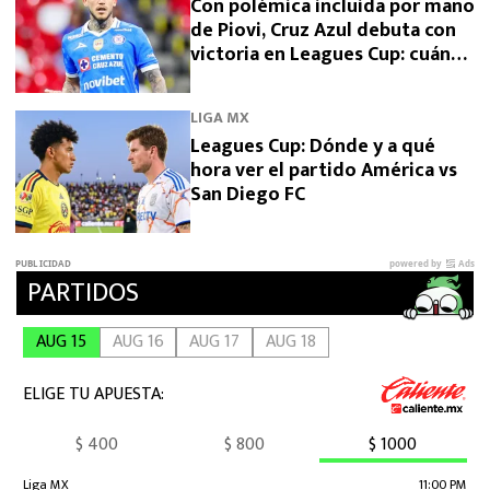
Con polémica incluida por mano
de Piovi, Cruz Azul debuta con
victoria en Leagues Cup: cuándo
vuelve a jugar
LIGA MX
Leagues Cup: Dónde y a qué
hora ver el partido América vs
San Diego FC