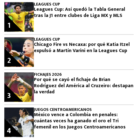
LEAGUES CUP
Leagues Cup: Así quedó la Tabla General
tras la J1 entre clubes de Liga MX y MLS
1
LEAGUES CUP
Chicago Fire vs Necaxa: por qué Katia Itzel
expulsó a Martín Varini en la Leagues Cup
2
FICHAJES 2026
Por qué se cayó el fichaje de Brian
Rodríguez del América al Cruzeiro: destapan
la verdad
3
JUEGOS CENTROAMERICANOS
México vence a Colombia en penales:
cuántas veces ha ganado el oro el Tri
femenil en los Juegos Centroamericanos
4