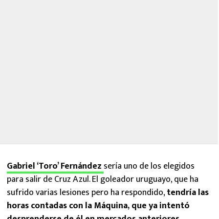
Gabriel ‘Toro’ Fernández
sería uno de los elegidos
para salir de Cruz Azul. El goleador uruguayo, que ha
sufrido varias lesiones pero ha respondido,
tendría las
horas contadas con la Máquina, que ya intentó
desprenderse de él en mercados anteriores.