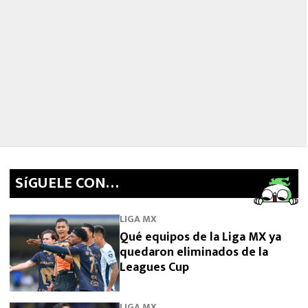
SíGUELE CON…
LIGA MX
Qué equipos de la Liga MX ya
quedaron eliminados de la
Leagues Cup
LIGA MX