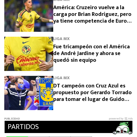
América: Cruzeiro vuelve a la
carga por Brian Rodríguez, pero
ya tiene competencia de Europa
y Arabia
LIGA MX
Fue tricampeón con el América
de André Jardine y ahora se
quedó sin equipo
LIGA MX
DT campeón con Cruz Azul es
propuesto por Gerardo Torrado
para tomar el lugar de Guido
Pizarro en Tigres