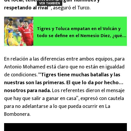
VER TAMBIÉN
respetando al rival”
, aseguró el Turco.
Tigres y Toluca empatan en el Volcán y
todo se define en el Nemesio Diez, ¿qué
necesitan para avanzar a la final?
En relación a las diferencias entre ambos equipos, para
Antonio Mohamed está claro que no están en igualdad
de condiciones.
“Tigres tiene muchas batallas y las
nuestras son las primeras. El que lo da por hecho…
nosotros para nada.
Los referentes dieron el mensaje
que hay que salir a ganar en casa”, expresó con cautela
para no adelantarse a lo que pueda ocurrir en La
Bombonera.