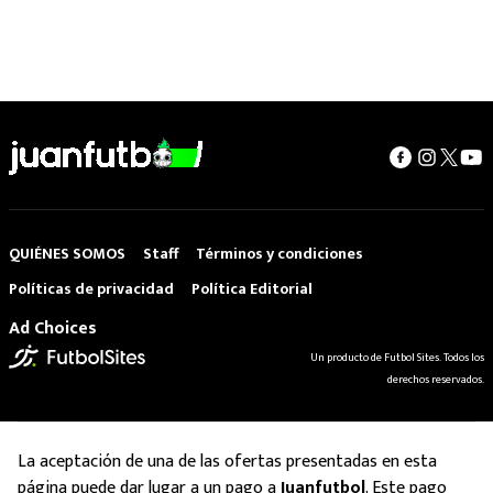
QUIÉNES SOMOS
Staff
Términos y condiciones
Políticas de privacidad
Política Editorial
Ad Choices
Un producto de Futbol Sites. Todos los
derechos reservados.
La aceptación de una de las ofertas presentadas en esta
página puede dar lugar a un pago a
Juanfutbol
. Este pago