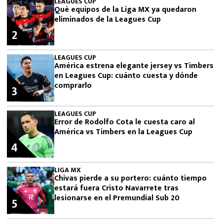
LEAGUES CUP
Qué equipos de la Liga MX ya quedaron
eliminados de la Leagues Cup
2
LEAGUES CUP
América estrena elegante jersey vs Timbers
en Leagues Cup: cuánto cuesta y dónde
comprarlo
3
LEAGUES CUP
Error de Rodolfo Cota le cuesta caro al
América vs Timbers en la Leagues Cup
4
LIGA MX
Chivas pierde a su portero: cuánto tiempo
estará fuera Cristo Navarrete tras
lesionarse en el Premundial Sub 20
5