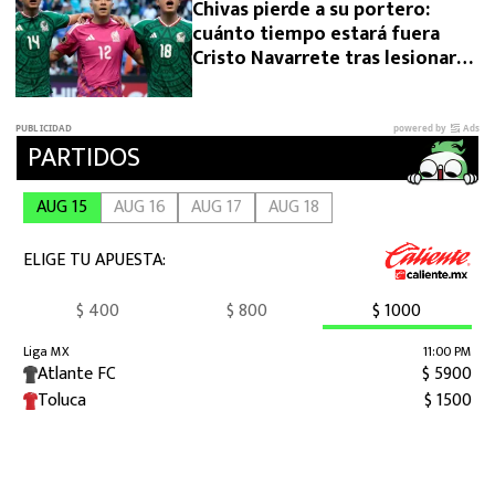
Chivas pierde a su portero:
cuánto tiempo estará fuera
Cristo Navarrete tras lesionarse
en el Premundial Sub 20