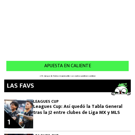
LAS FAVS
LEAGUES CUP
Leagues Cup: Así quedó la Tabla General
tras la J2 entre clubes de Liga MX y MLS
1