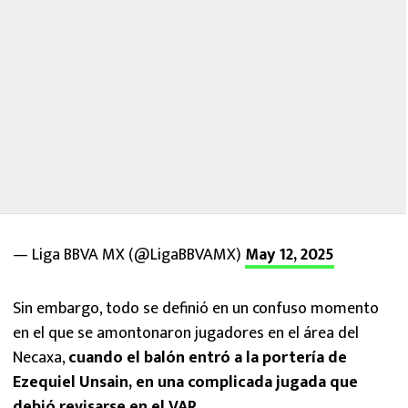
— Liga BBVA MX (@LigaBBVAMX)
May 12, 2025
Sin embargo, todo se definió en un confuso momento
en el que se amontonaron jugadores en el área del
Necaxa,
cuando el balón entró a la portería de
Ezequiel Unsain, en una complicada jugada que
debió revisarse en el VAR
.