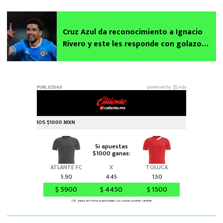
Cruz Azul da reconocimiento a Ignacio
Rivero y este les responde con golazo
ante León