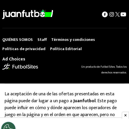
QUIÉNES SOMOS
Staff
Términos y condiciones
Políticas de privacidad
Política Editorial
Ad Choices
Un producto de Futbol Sites. Todos los
derechos reservados.
La aceptación de una de las ofertas presentadas en esta
página puede dar lugar a un pago a
Juanfutbol
. Este pago
puede influir en cómo y dónde aparecen los operadores de
juego en la página y en el orden en que aparecen, pero no
influye en nuestras evaluaciones.