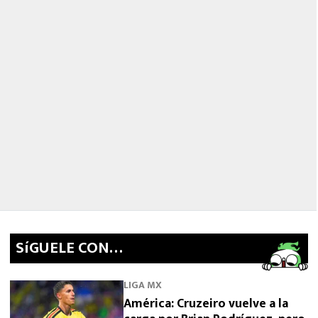
SíGUELE CON…
LIGA MX
América: Cruzeiro vuelve a la