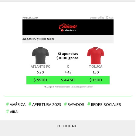
AMÉRICA
APERTURA 2023
RAYADOS
REDES SOCIALES
VIRAL
PUBLICIDAD