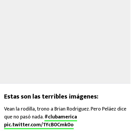
Estas son las terribles imágenes:
Vean la rodilla, trono a Brian Rodriguez. Pero Peláez dice
que no pasó nada.
#clubamerica
pic.twitter.com/1YcB0Cmk0o