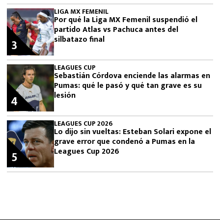
LIGA MX FEMENIL
Por qué la Liga MX Femenil suspendió el
partido Atlas vs Pachuca antes del
silbatazo final
3
LEAGUES CUP
Sebastián Córdova enciende las alarmas en
Pumas: qué le pasó y qué tan grave es su
lesión
4
LEAGUES CUP 2026
Lo dijo sin vueltas: Esteban Solari expone el
grave error que condenó a Pumas en la
Leagues Cup 2026
5