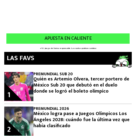
LAS FAVS
PREMUNDIAL SUB 20
Quién es Artemio Olvera, tercer portero de
México Sub 20 que debutó en el duelo
donde se logró el boleto olímpico
1
PREMUNDIAL 2026
México logra pase a Juegos Olímpicos Los
Ángeles 2028: cuándo fue la última vez que
había clasificado
2