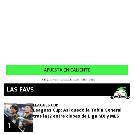
LAS FAVS
LEAGUES CUP
Leagues Cup: Así quedó la Tabla General
tras la J2 entre clubes de Liga MX y MLS
1