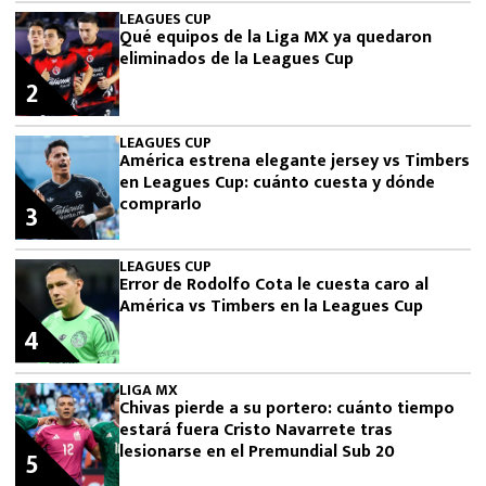
LEAGUES CUP
Qué equipos de la Liga MX ya quedaron
eliminados de la Leagues Cup
2
LEAGUES CUP
América estrena elegante jersey vs Timbers
en Leagues Cup: cuánto cuesta y dónde
comprarlo
3
LEAGUES CUP
Error de Rodolfo Cota le cuesta caro al
América vs Timbers en la Leagues Cup
4
LIGA MX
Chivas pierde a su portero: cuánto tiempo
estará fuera Cristo Navarrete tras
lesionarse en el Premundial Sub 20
5