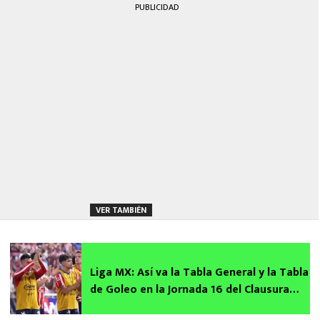
PUBLICIDAD
VER TAMBIÉN
Liga MX: Así va la Tabla General y la Tabla
de Goleo en la Jornada 16 del Clausura
2026