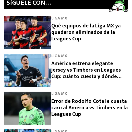
SíGUELE CON…
LIGA MX
Qué equipos de la Liga MX ya
quedaron eliminados de la
Leagues Cup
LIGA MX
América estrena elegante
jersey vs Timbers en Leagues
Cup: cuánto cuesta y dónde
comprarlo
LIGA MX
Error de Rodolfo Cota le cuesta
caro al América vs Timbers en la
Leagues Cup
LIGA MX