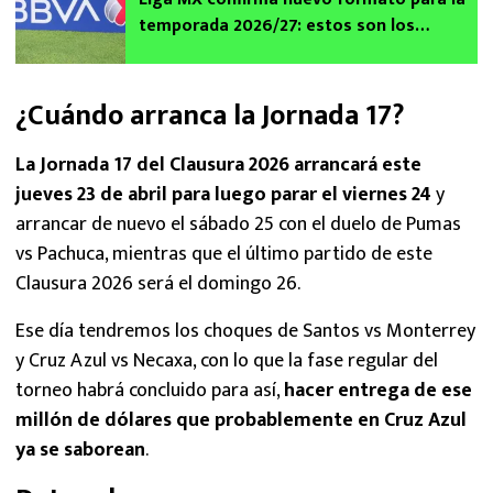
temporada 2026/27: estos son los
drásticos cambios
¿Cuándo arranca la Jornada 17?
La Jornada 17 del Clausura 2026 arrancará este
jueves 23 de abril para luego parar el viernes 24
y
arrancar de nuevo el sábado 25 con el duelo de Pumas
vs Pachuca, mientras que el último partido de este
Clausura 2026 será el domingo 26.
Ese día tendremos los choques de Santos vs Monterrey
y Cruz Azul vs Necaxa, con lo que la fase regular del
torneo habrá concluido para así,
hacer entrega de ese
millón de dólares que probablemente en Cruz Azul
ya se saborean
.