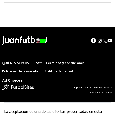
QUIÉNES SOMOS
Staff
Términos y condiciones
Políticas de privacidad
Política Editorial
Ad Choices
Un producto de Futbol Sites. Todos los
derechos reservados.
La aceptación de una de las ofertas presentadas en esta