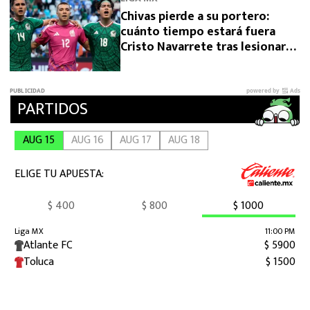
Chivas pierde a su portero:
cuánto tiempo estará fuera
Cristo Navarrete tras lesionarse
en el Premundial Sub 20