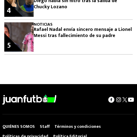
Diego habla sin filtro tras la salida de
Chucky Lozano
4
NOTICIAS
Rafael Nadal envía sincero mensaje a Lionel
Messi tras fallecimiento de su padre
5
QUIÉNES SOMOS
Staff
Términos y condiciones
Políticas de privacidad
Política Editorial