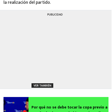
la realización del partido.
PUBLICIDAD
VER TAMBIÉN
Por qué no se debe tocar la copa previo a