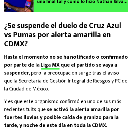
una final tal y como lo hizo Nathan Silva
de Pumas
¿Se suspende el duelo de Cruz Azul
vs Pumas por alerta amarilla en
CDMX?
Hasta el momento no se ha notificado o confirmado
por parte de la
Liga MX
que el partido se vaya a
suspender
, pero la preocupación surge tras el aviso
que la Secretaría de Gestión Integral de Riesgos y PC de
la Ciudad de México.
Y es que este organismo confirmó en uno de sus más
recientes tuits que
se activó la alerta amarilla por
fuertes lluvias y posible caída de granizo para la
tarde, y noche de este día en toda la CDMX.