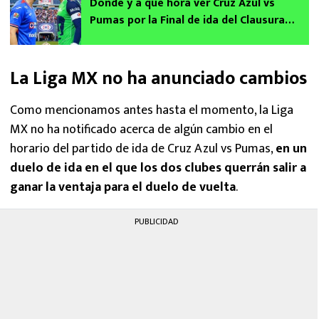
Dónde y a qué hora ver Cruz Azul vs
Pumas por la Final de ida del Clausura
2026 gratis
La Liga MX no ha anunciado cambios
Como mencionamos antes hasta el momento, la Liga
MX no ha notificado acerca de algún cambio en el
horario del partido de ida de Cruz Azul vs Pumas,
en un
duelo de ida en el que los dos clubes querrán salir a
ganar la ventaja para el duelo de vuelta
.
PUBLICIDAD