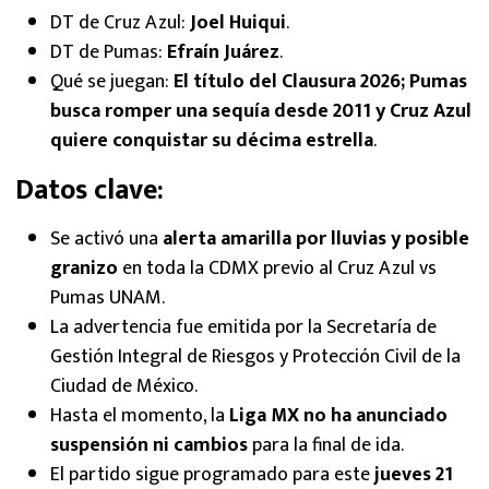
DT de Cruz Azul:
Joel Huiqui
.
DT de Pumas:
Efraín Juárez
.
Qué se juegan:
El título del Clausura 2026; Pumas
busca romper una sequía desde 2011 y Cruz Azul
quiere conquistar su décima estrella
.
Datos clave:
Se activó una
alerta amarilla por lluvias y posible
granizo
en toda la CDMX previo al Cruz Azul vs
Pumas UNAM.
La advertencia fue emitida por la Secretaría de
Gestión Integral de Riesgos y Protección Civil de la
Ciudad de México.
Hasta el momento, la
Liga MX no ha anunciado
suspensión ni cambios
para la final de ida.
El partido sigue programado para este
jueves 21