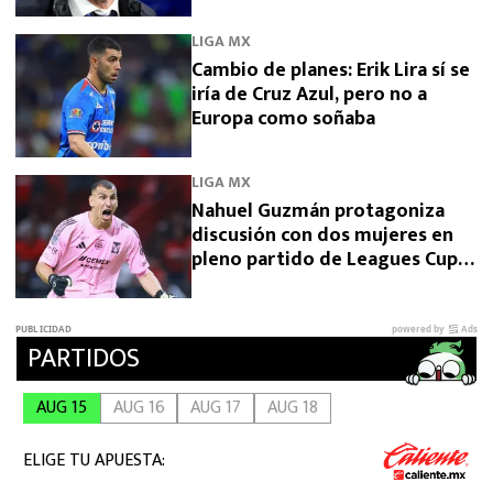
rival directo
LIGA MX
Cambio de planes: Erik Lira sí se
iría de Cruz Azul, pero no a
Europa como soñaba
LIGA MX
Nahuel Guzmán protagoniza
discusión con dos mujeres en
pleno partido de Leagues Cup
2026