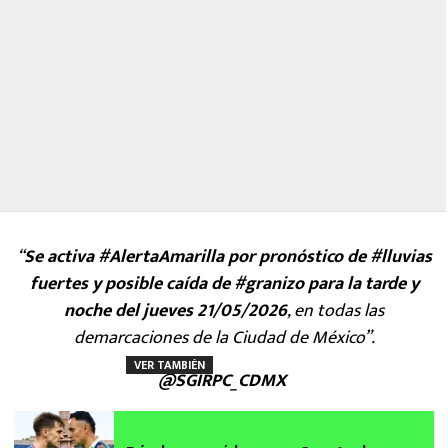
“
Se activa #AlertaAmarilla por pronóstico de #lluvias
fuertes y posible caída de #granizo para la tarde y
noche del jueves 21/05/2026
, en todas las
demarcaciones de la Ciudad de México”.
VER TAMBIÉN
@SGIRPC_CDMX