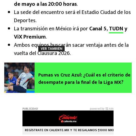
de mayo a las 20:00 horas
.
La sede del encuentro será el Estadio Ciudad de los
Deportes.
La transmisión en México irá por
Canal 5,
TUDN
y
ViX Premium
.
Ambos equipos buscarán sacar ventaja antes de la
VER TAMBIÉN
vuelta del Clausura 2026.
Pumas vs Cruz Azul: ¿Cuál es el criterio de
desempate para la final de la Liga MX?