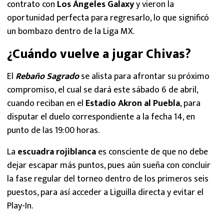
contrato con
Los Ángeles Galaxy
y vieron la
oportunidad perfecta para regresarlo, lo que significó
un bombazo dentro de la Liga MX.
¿Cuándo vuelve a jugar Chivas?
El
Rebaño Sagrado
se alista para afrontar su próximo
compromiso, el cual se dará este sábado 6 de abril,
cuando reciban en el
Estadio Akron al Puebla
, para
disputar el duelo correspondiente a la fecha 14, en
punto de las 19:00 horas.
La
escuadra rojiblanca
es consciente de que no debe
dejar escapar más puntos, pues aún sueña con concluir
la fase regular del torneo dentro de los primeros seis
puestos, para así acceder a Liguilla directa y evitar el
Play-In.