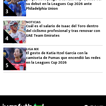
su debut en la Leagues Cup 2026 ante
Philadelphia Union
3
NOTICIAS
Cuál es el salario de Isaac del Toro dentro
del ciclismo profesional y tras renovar con
UAE Team Emirates
4
LIGA MX
El gesto de Katia Itzel García con la
camiseta de Pumas que encendió las redes
en la Leagues Cup 2026
5