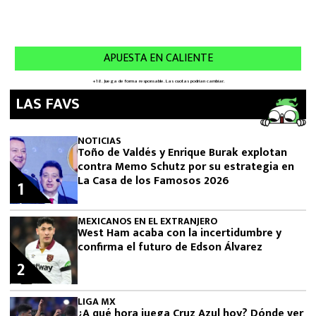
LAS FAVS
NOTICIAS
Toño de Valdés y Enrique Burak explotan
contra Memo Schutz por su estrategia en
La Casa de los Famosos 2026
1
MEXICANOS EN EL EXTRANJERO
West Ham acaba con la incertidumbre y
confirma el futuro de Edson Álvarez
2
LIGA MX
¿A qué hora juega Cruz Azul hoy? Dónde ver