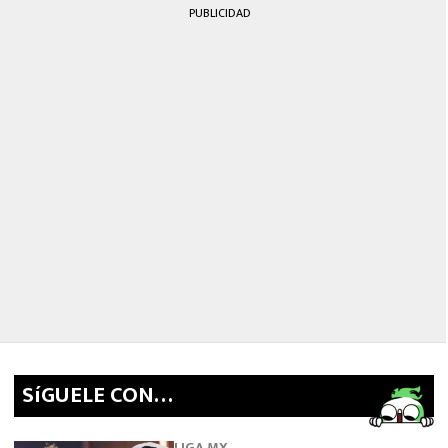
PUBLICIDAD
SíGUELE CON…
LIGA MX