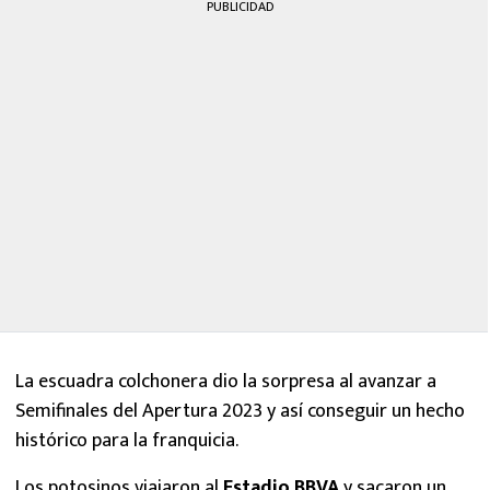
PUBLICIDAD
La escuadra colchonera dio la sorpresa al avanzar a
Semifinales del Apertura 2023 y así conseguir un hecho
histórico para la franquicia.
Los potosinos viajaron al
Estadio BBVA
y sacaron un