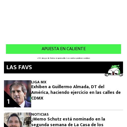
LAS FAVS
LIGA MX
Exhiben a Guillermo Almada, DT del
América, haciendo ejercicio en las calles de
CDMX
1
NOTICIAS
¿Memo Schutz está nominado en la
segunda semana de La Casa de los