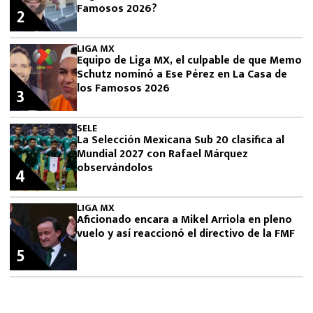
Famosos 2026?
2
LIGA MX
Equipo de Liga MX, el culpable de que Memo
Schutz nominó a Ese Pérez en La Casa de
los Famosos 2026
3
SELE
La Selección Mexicana Sub 20 clasifica al
Mundial 2027 con Rafael Márquez
observándolos
4
LIGA MX
Aficionado encara a Mikel Arriola en pleno
vuelo y así reaccionó el directivo de la FMF
5