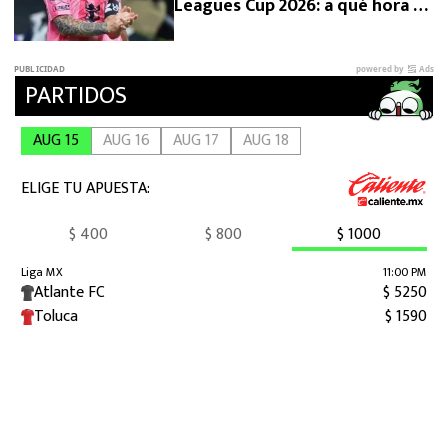
Leagues Cup 2026: a qué hora se
reanuda