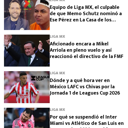
Equipo de Liga MX, el culpable
de que Memo Schutz nominó a
Ese Pérez en La Casa de los
Famosos 2026
LIGA MX
Aficionado encara a Mikel
Arriola en pleno vuelo y así
reaccionó el directivo de la FMF
LIGA MX
Dónde y a qué hora ver en
México LAFC vs Chivas por la
Jornada 1 de Leagues Cup 2026
LIGA MX
Por qué se suspendió el Inter
Miami vs Atlético de San Luis en