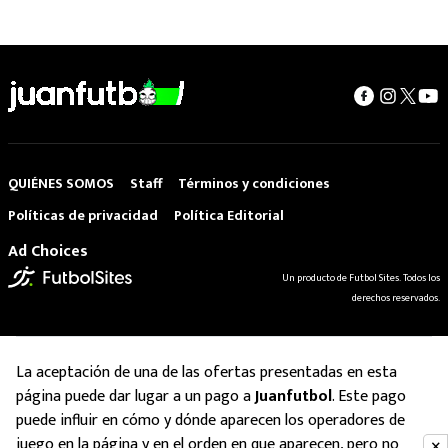
QUIÉNES SOMOS
Staff
Términos y condiciones
Políticas de privacidad
Política Editorial
Ad Choices
Un producto de Futbol Sites. Todos los
derechos reservados.
La aceptación de una de las ofertas presentadas en esta
página puede dar lugar a un pago a
Juanfutbol
. Este pago
puede influir en cómo y dónde aparecen los operadores de
juego en la página y en el orden en que aparecen, pero no