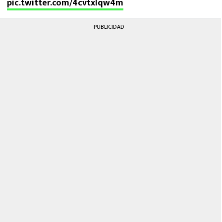
pic.twitter.com/4cvtxIqw4m
PUBLICIDAD