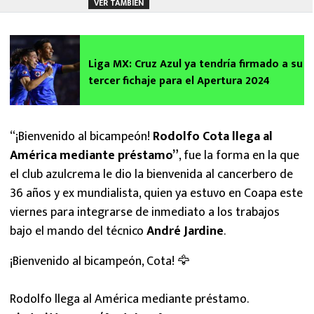
VER TAMBIÉN
Liga MX: Cruz Azul ya tendría firmado a su
tercer fichaje para el Apertura 2024
“¡Bienvenido al bicampeón!
Rodolfo Cota llega al
América mediante préstamo”
, fue la forma en la que
el club azulcrema le dio la bienvenida al cancerbero de
36 años y ex mundialista, quien ya estuvo en Coapa este
viernes para integrarse de inmediato a los trabajos
bajo el mando del técnico
André Jardine
.
¡Bienvenido al bicampeón, Cota! 🦅
Rodolfo llega al América mediante préstamo.