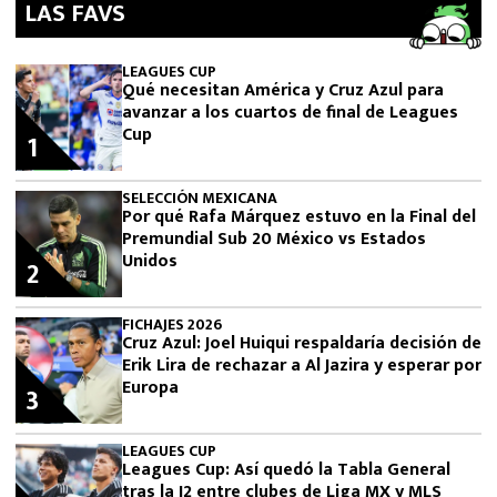
LAS FAVS
LEAGUES CUP
Qué necesitan América y Cruz Azul para
avanzar a los cuartos de final de Leagues
Cup
1
SELECCIÓN MEXICANA
Por qué Rafa Márquez estuvo en la Final del
Premundial Sub 20 México vs Estados
Unidos
2
FICHAJES 2026
Cruz Azul: Joel Huiqui respaldaría decisión de
Erik Lira de rechazar a Al Jazira y esperar por
Europa
3
LEAGUES CUP
Leagues Cup: Así quedó la Tabla General
tras la J2 entre clubes de Liga MX y MLS