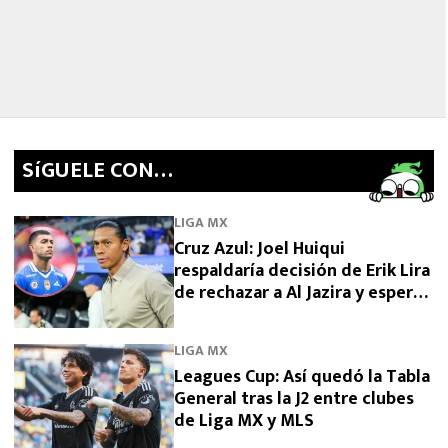
SíGUELE CON…
LIGA MX
Cruz Azul: Joel Huiqui
respaldaría decisión de Erik Lira
de rechazar a Al Jazira y esperar
por Europa
LIGA MX
Leagues Cup: Así quedó la Tabla
General tras la J2 entre clubes
de Liga MX y MLS