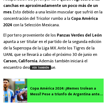
canchas en aproximadamente un poco más de un
mes
. Esto debido a una lesión muscular que sufrió en la
concentración del Tricolor rumbo a la
Copa América
2024
con la Selección Mexicana.
El portero proveniente de los
Panzas Verdes del León
apunta a ser titular en el partido de la segunda edición
de la Supercopa de la Liga MX. Ante los Tigres de la
UANL que se llevará a cabo el próximo 30 de junio en
Carson, California
. Además también iniciará el
encuentro desde el arranque.
VER TAMBIÉN
Copa América 2024: ¡Memes trolean a
Messi! Pese a triunfo de Argentina ante
Canadá