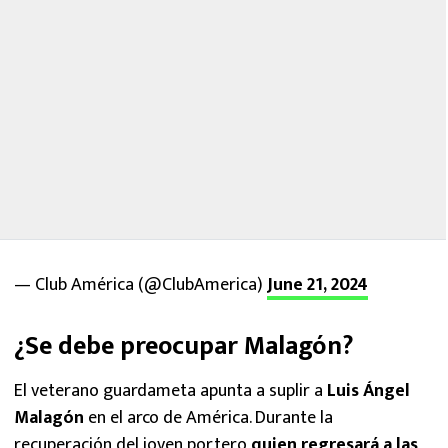
— Club América (@ClubAmerica)
June 21, 2024
¿Se debe preocupar Malagón?
El veterano guardameta apunta a suplir a
Luis Ángel
Malagón
en el arco de América. Durante la
recuperación del joven portero
quien regresará a las