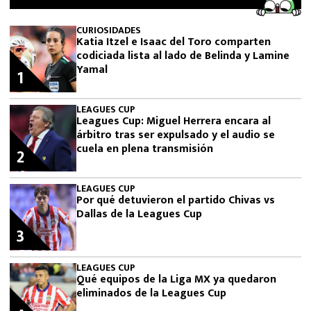
CURIOSIDADES
Katia Itzel e Isaac del Toro comparten
codiciada lista al lado de Belinda y Lamine
Yamal
1
LEAGUES CUP
Leagues Cup: Miguel Herrera encara al
árbitro tras ser expulsado y el audio se
cuela en plena transmisión
2
LEAGUES CUP
Por qué detuvieron el partido Chivas vs
Dallas de la Leagues Cup
3
LEAGUES CUP
Qué equipos de la Liga MX ya quedaron
eliminados de la Leagues Cup