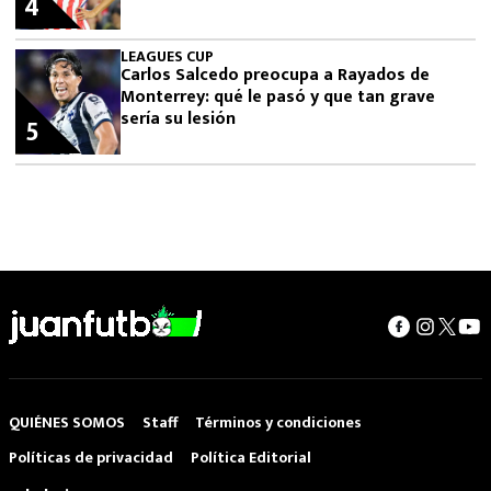
4
LEAGUES CUP
Carlos Salcedo preocupa a Rayados de
Monterrey: qué le pasó y que tan grave
sería su lesión
5
QUIÉNES SOMOS
Staff
Términos y condiciones
Políticas de privacidad
Política Editorial