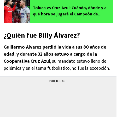
Toluca vs Cruz Azul: Cuándo, dónde y a
qué hora se jugará el Campeón de
Campeones 2025-2026
¿Quién fue Billy Álvarez?
Guillermo Álvarez perdió la vida a sus 80 años de
edad, y durante 32 años estuvo a cargo de la
Cooperativa Cruz Azul
, su mandato estuvo lleno de
polémica y en el tema futbolístico, no fue la excepción.
PUBLICIDAD