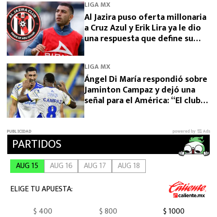
LIGA MX
Al Jazira puso oferta millonaria
a Cruz Azul y Erik Lira ya le dio
una respuesta que define su
futuro
LIGA MX
Ángel Di María respondió sobre
Jaminton Campaz y dejó una
señal para el América: “El club
necesita una venta”