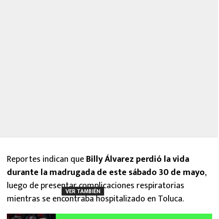
Reportes indican que
Billy Álvarez perdió la vida
durante la madrugada de este sábado 30 de mayo
,
luego de presentar complicaciones respiratorias
VER TAMBIÉN
mientras se encontraba hospitalizado en Toluca.