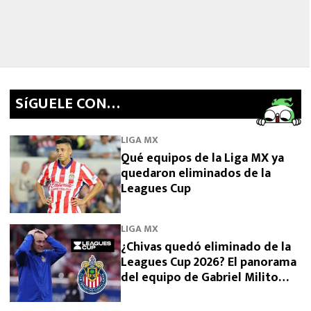
SíGUELE CON…
LIGA MX
Qué equipos de la Liga MX ya
quedaron eliminados de la
Leagues Cup
LIGA MX
¿Chivas quedó eliminado de la
Leagues Cup 2026? El panorama
del equipo de Gabriel Milito
tras perder con Dallas