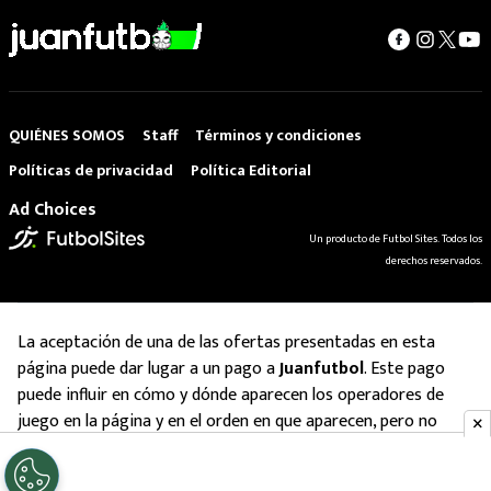
QUIÉNES SOMOS
Staff
Términos y condiciones
Políticas de privacidad
Política Editorial
Ad Choices
Un producto de Futbol Sites. Todos los
derechos reservados.
La aceptación de una de las ofertas presentadas en esta
página puede dar lugar a un pago a
Juanfutbol
. Este pago
puede influir en cómo y dónde aparecen los operadores de
juego en la página y en el orden en que aparecen, pero no
influye en nuestras evaluaciones.