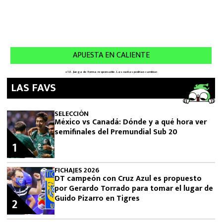
LAS FAVS
SELECCIÓN
México vs Canadá: Dónde y a qué hora ver
semifinales del Premundial Sub 20
1
FICHAJES 2026
DT campeón con Cruz Azul es propuesto
por Gerardo Torrado para tomar el lugar de
Guido Pizarro en Tigres
2