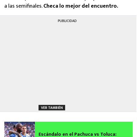
a las semifinales.
Checa lo mejor del encuentro.
PUBLICIDAD
VER TAMBIÉN
Escándalo en el Pachuca vs Toluca: