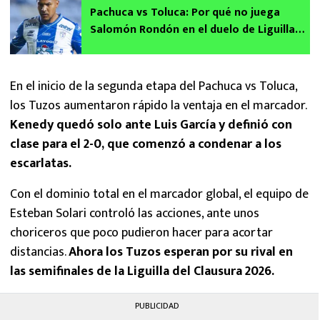
Pachuca vs Toluca: Por qué no juega
Salomón Rondón en el duelo de Liguilla
del Clausura 2026
En el inicio de la segunda etapa del Pachuca vs Toluca,
los Tuzos aumentaron rápido la ventaja en el marcador.
Kenedy quedó solo ante Luis García y definió con
clase para el 2-0, que comenzó a condenar a los
escarlatas.
Con el dominio total en el marcador global, el equipo de
Esteban Solari controló las acciones, ante unos
choriceros que poco pudieron hacer para acortar
distancias.
Ahora los Tuzos esperan por su rival en
las semifinales de la Liguilla del Clausura 2026.
PUBLICIDAD