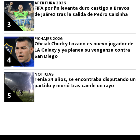
APERTURA 2026
FIFA por fin levanta duro castigo a Bravos
de Juárez tras la salida de Pedro Caixinha
3
FICHAJES 2026
Oficial: Chucky Lozano es nuevo jugador de
LA Galaxy y ya planea su venganza contra
San Diego
4
NOTICIAS
Tenía 24 años, se encontraba disputando un
partido y murió tras caerle un rayo
5