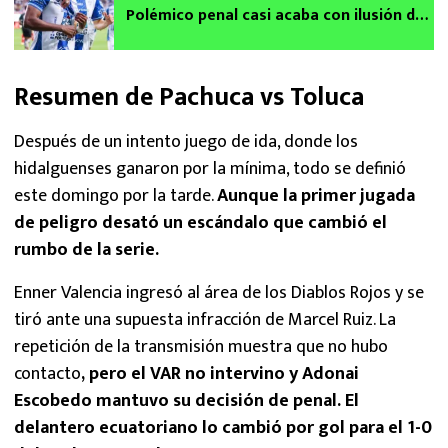
Polémico penal casi acaba con ilusión del
tricampeonato para los Diablos
Resumen de Pachuca vs Toluca
Después de un intento juego de ida, donde los
hidalguenses ganaron por la mínima, todo se definió
este domingo por la tarde.
Aunque la primer jugada
de peligro desató un escándalo que cambió el
rumbo de la serie.
Enner Valencia ingresó al área de los Diablos Rojos y se
tiró ante una supuesta infracción de Marcel Ruiz. La
repetición de la transmisión muestra que no hubo
contacto
, pero el VAR no intervino y Adonai
Escobedo mantuvo su decisión de penal. El
delantero ecuatoriano lo cambió por gol para el 1-0