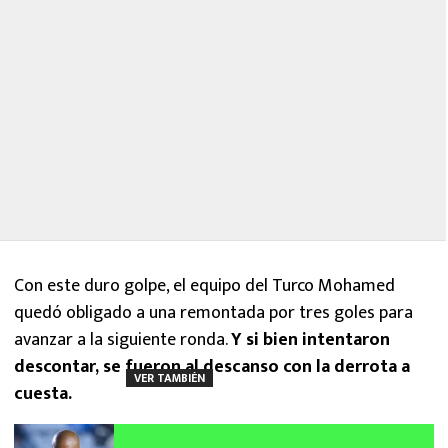
Con este duro golpe, el equipo del Turco Mohamed
quedó obligado a una remontada por tres goles para
avanzar a la siguiente ronda.
Y si bien intentaron
descontar, se fueron al descanso con la derrota a
VER TAMBIÉN
cuesta.