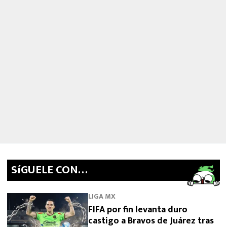
SíGUELE CON…
LIGA MX
FIFA por fin levanta duro
castigo a Bravos de Juárez tras