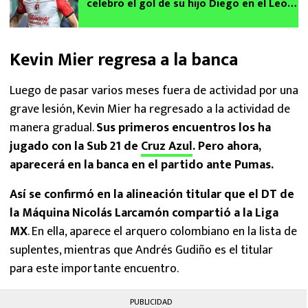
celebró el gol de su hijo Diego en el León
vs Xolos
Kevin Mier regresa a la banca
Luego de pasar varios meses fuera de actividad por una
grave lesión, Kevin Mier ha regresado a la actividad de
manera gradual.
Sus primeros encuentros los ha
jugado con la Sub 21 de
Cruz Azul
. Pero ahora,
aparecerá en la banca en el partido ante Pumas.
Así se confirmó en la alineación titular que el DT de
la Máquina Nicolás Larcamón compartió a la Liga
MX
. En ella, aparece el arquero colombiano en la lista de
suplentes, mientras que Andrés Gudiño es el titular
para este importante encuentro.
PUBLICIDAD