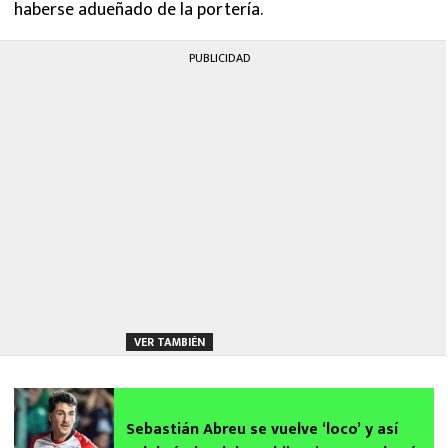
haberse adueñado de la portería.
PUBLICIDAD
VER TAMBIÉN
Sebastián Abreu se vuelve ‘loco’ y así