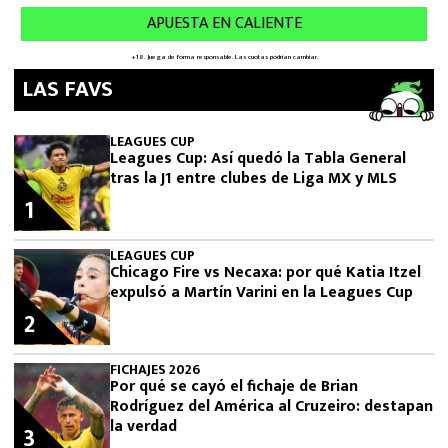
LAS FAVS
LEAGUES CUP
Leagues Cup: Así quedó la Tabla General
tras la J1 entre clubes de Liga MX y MLS
1
LEAGUES CUP
Chicago Fire vs Necaxa: por qué Katia Itzel
expulsó a Martín Varini en la Leagues Cup
2
FICHAJES 2026
Por qué se cayó el fichaje de Brian
Rodríguez del América al Cruzeiro: destapan
la verdad
3