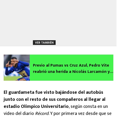
VER TAMBIÉN
Previo al Pumas vs Cruz Azul, Pedro Vite
reabrió una herida a Nicolás Larcamón y a
La Máquina
El guardameta fue visto bajándose del autobús
junto con el resto de sus compañeros al llegar al
estadio Olímpico Universitario
, según consta en un
video del diario
Récord
. Y por primera vez desde que se