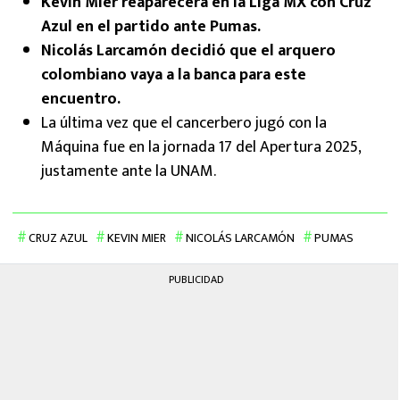
Kevin Mier reaparecerá en la Liga MX con Cruz
Azul en el partido ante Pumas.
Nicolás Larcamón decidió que el arquero
colombiano vaya a la banca para este
encuentro.
La última vez que el cancerbero jugó con la
Máquina fue en la jornada 17 del Apertura 2025,
justamente ante la UNAM.
CRUZ AZUL
KEVIN MIER
NICOLÁS LARCAMÓN
PUMAS
PUBLICIDAD