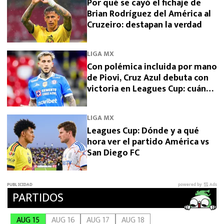
Por qué se cayó el fichaje de
Brian Rodríguez del América al
Cruzeiro: destapan la verdad
LIGA MX
Con polémica incluida por mano
de Piovi, Cruz Azul debuta con
victoria en Leagues Cup: cuándo
vuelve a jugar
LIGA MX
Leagues Cup: Dónde y a qué
hora ver el partido América vs
San Diego FC