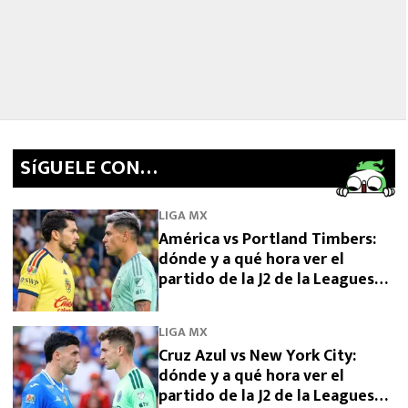
SíGUELE CON…
LIGA MX
América vs Portland Timbers:
dónde y a qué hora ver el
partido de la J2 de la Leagues
Cup
LIGA MX
Cruz Azul vs New York City:
dónde y a qué hora ver el
partido de la J2 de la Leagues