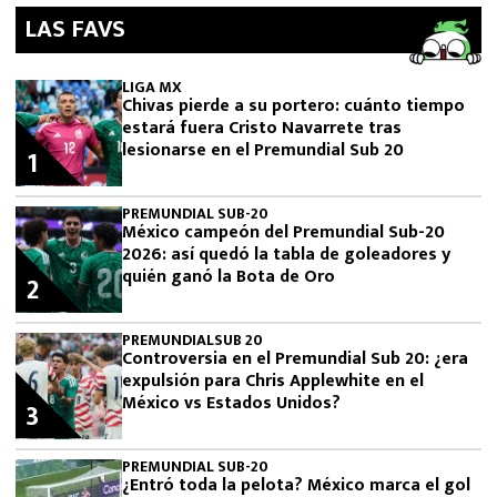
LAS FAVS
LIGA MX
Chivas pierde a su portero: cuánto tiempo
estará fuera Cristo Navarrete tras
lesionarse en el Premundial Sub 20
1
PREMUNDIAL SUB-20
México campeón del Premundial Sub-20
2026: así quedó la tabla de goleadores y
quién ganó la Bota de Oro
2
PREMUNDIALSUB 20
Controversia en el Premundial Sub 20: ¿era
expulsión para Chris Applewhite en el
México vs Estados Unidos?
3
PREMUNDIAL SUB-20
¿Entró toda la pelota? México marca el gol