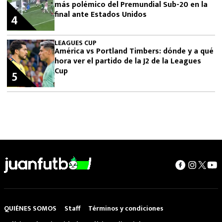
más polémico del Premundial Sub-20 en la
final ante Estados Unidos
4
LEAGUES CUP
América vs Portland Timbers: dónde y a qué
hora ver el partido de la J2 de la Leagues
Cup
5
QUIÉNES SOMOS
Staff
Términos y condiciones