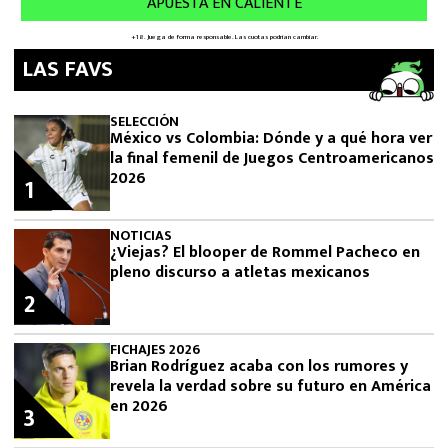
LAS FAVS
SELECCIÓN
México vs Colombia: Dónde y a qué hora ver
la final femenil de Juegos Centroamericanos
2026
1
NOTICIAS
¿Viejas? El blooper de Rommel Pacheco en
pleno discurso a atletas mexicanos
2
FICHAJES 2026
Brian Rodríguez acaba con los rumores y
revela la verdad sobre su futuro en América
en 2026
3