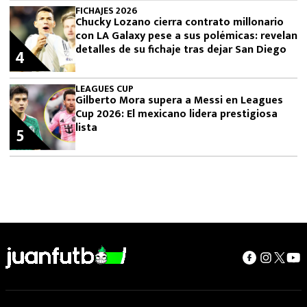
FICHAJES 2026
Chucky Lozano cierra contrato millonario
con LA Galaxy pese a sus polémicas: revelan
detalles de su fichaje tras dejar San Diego
4
LEAGUES CUP
Gilberto Mora supera a Messi en Leagues
Cup 2026: El mexicano lidera prestigiosa
lista
5