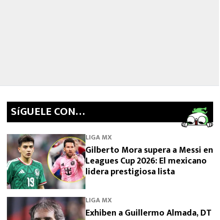
SíGUELE CON…
LIGA MX
Gilberto Mora supera a Messi en
Leagues Cup 2026: El mexicano
lidera prestigiosa lista
LIGA MX
Exhiben a Guillermo Almada, DT