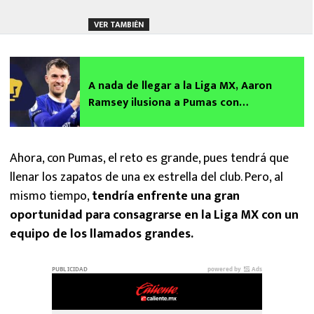
VER TAMBIÉN
A nada de llegar a la Liga MX, Aaron
Ramsey ilusiona a Pumas con
esperanzador mensaje que resuena en
Efraín Juárez y afición
Ahora, con Pumas, el reto es grande, pues tendrá que
llenar los zapatos de una ex estrella del club. Pero, al
mismo tiempo,
tendría enfrente una gran
oportunidad para consagrarse en la Liga MX con un
equipo de los llamados grandes.