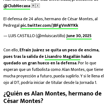
@ClubNecaxa
🇲🇽
El defensa de 24 años, hermano de César Montes, al
Pedregal
pic.twitter.com/JBFgVmNYKk
— LUIS CASTILLO (@mluiscastillo)
June 30, 2025
Con ello,
Efraín Juárez se quita un peso de encima,
pues tras la salida de
Lisandro Magallán
había
quedado un gran hueco en la defensa
. Por lo que
esperan que un futbolista como Alan Montes, que tiene
mucha proyección a futuro, pueda suplirlo. Y si le llena el
ojo al DT, podría iniciar de titular desde la Jornada 1.
¿Quién es Alan Montes, hermano de
César Montes?