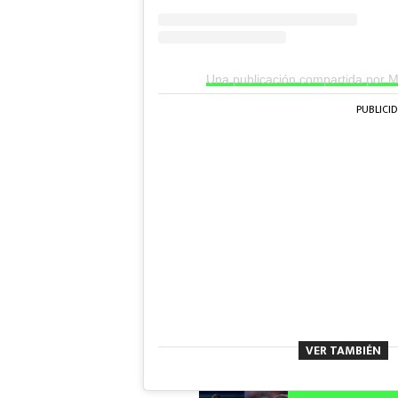
Una publicación compartida por 
PUBLICI
VER TAMBIÉN