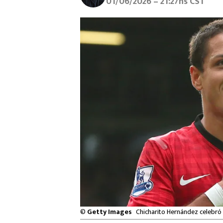
01/06/2026 – 21:27hs CST
©
Getty Images
Chicharito Hernández celebró 