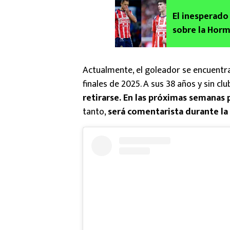
El inesperado
sobre la Horm
Actualmente, el goleador se encuentra
finales de 2025. A sus 38 años y sin c
retirarse. En las próximas semanas
tanto,
será comentarista durante la