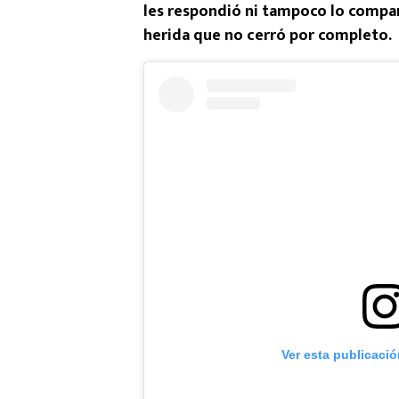
les respondió ni tampoco lo compart
herida que no cerró por completo.
Ver esta publicaci