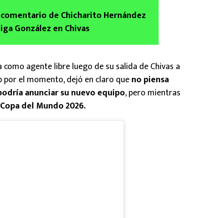
 comentario de Chicharito Hernández
iga González en Chivas
 como agente libre luego de su salida de Chivas a
lub por el momento, dejó en claro que
no piensa
 podría anunciar su nuevo equipo
, pero mientras
 Copa del Mundo 2026.