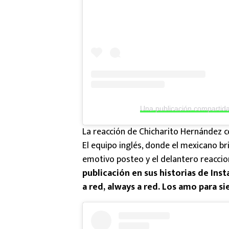
Una publicación compartid
La reacción de Chicharito Hernández c
El equipo inglés, donde el mexicano br
emotivo posteo y el delantero reacci
publicación en sus historias de Ins
a red, always a red. Los amo para s