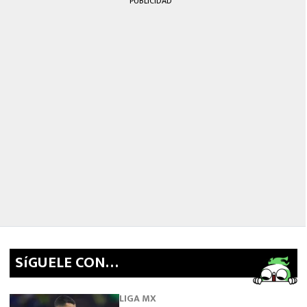
PUBLICIDAD
SíGUELE CON…
LIGA MX