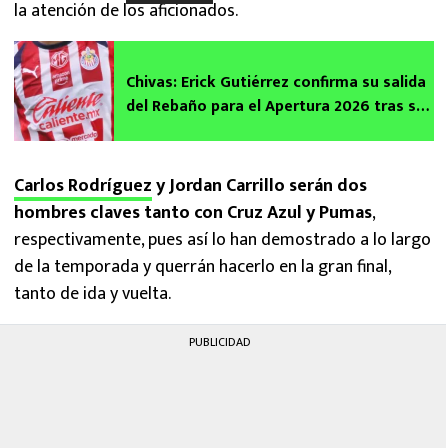
la atención de los aficionados.
Chivas: Erick Gutiérrez confirma su salida
del Rebaño para el Apertura 2026 tras ser
‘borrado’
Carlos Rodríguez
y Jordan Carrillo serán dos
hombres claves tanto con Cruz Azul y Pumas
,
respectivamente, pues así lo han demostrado a lo largo
de la temporada y querrán hacerlo en la gran final,
tanto de ida y vuelta.
PUBLICIDAD