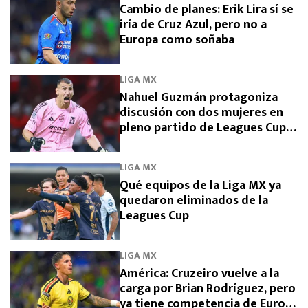
Cambio de planes: Erik Lira sí se
iría de Cruz Azul, pero no a
Europa como soñaba
LIGA MX
Nahuel Guzmán protagoniza
discusión con dos mujeres en
pleno partido de Leagues Cup
2026
LIGA MX
Qué equipos de la Liga MX ya
quedaron eliminados de la
Leagues Cup
LIGA MX
América: Cruzeiro vuelve a la
carga por Brian Rodríguez, pero
ya tiene competencia de Europa