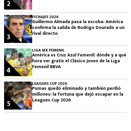
2
FICHAJES 2026
Guillermo Almada pasa la escoba: América
confirma la salida de Rodrigo Dourado a un
rival directo
3
LIGA MX FEMENIL
América vs Cruz Azul Femenil: dónde y a qué
hora ver gratis el Clásico Joven de la Liga
Femenil BBVA
4
LEAGUES CUP 2026
Pumas quedó eliminado y también perdió
millones: la fortuna que dejó escapar en la
Leagues Cup 2026
5