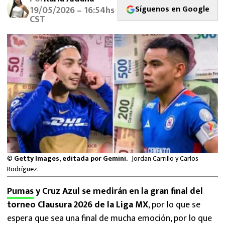
MEXICANOS EN EL EXTRANJERO
Síguenos en Google
19/05/2026 – 16:54hs
CST
FUTBOL ESTUFA
FÓRMULA 1
BOXEO
LIGA MX
NFL
©
Getty Images, editada por Gemini.
Jordan Carrillo y Carlos
Rodríguez.
Pumas
y Cruz Azul se medirán en la gran final del
torneo Clausura 2026 de la Liga MX
, por lo que se
espera que sea una final de mucha emoción, por lo que