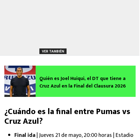
VER TAMBIÉN
Quién es Joel Huiqui, el DT que tiene a
Cruz Azul en la Final del Clausura 2026
¿Cuándo es la final entre Pumas vs
Cruz Azul?
Final ida
| Jueves 21 de mayo, 20:00 horas | Estadio