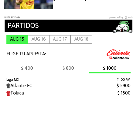
y Arabia