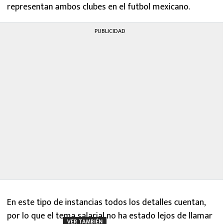
representan ambos clubes en el futbol mexicano.
PUBLICIDAD
En este tipo de instancias todos los detalles cuentan,
por lo que el tema salarial no ha estado lejos de llamar
VER TAMBIÉN