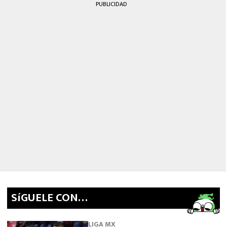
PUBLICIDAD
SíGUELE CON…
LIGA MX