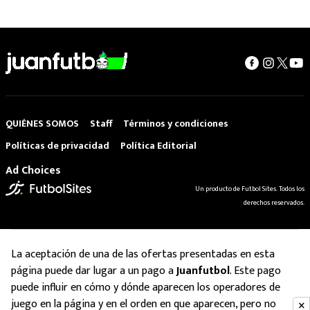
QUIÉNES SOMOS
Staff
Términos y condiciones
Políticas de privacidad
Política Editorial
Ad Choices
Un producto de Futbol Sites. Todos los
derechos reservados.
La aceptación de una de las ofertas presentadas en esta
página puede dar lugar a un pago a
Juanfutbol
. Este pago
puede influir en cómo y dónde aparecen los operadores de
juego en la página y en el orden en que aparecen, pero no