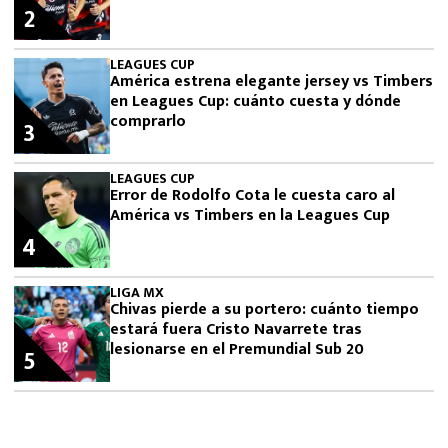
2
LEAGUES CUP
América estrena elegante jersey vs Timbers
en Leagues Cup: cuánto cuesta y dónde
comprarlo
3
LEAGUES CUP
Error de Rodolfo Cota le cuesta caro al
América vs Timbers en la Leagues Cup
4
LIGA MX
Chivas pierde a su portero: cuánto tiempo
estará fuera Cristo Navarrete tras
lesionarse en el Premundial Sub 20
5