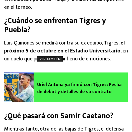
en el torneo.
¿Cuándo se enfrentan Tigres y
Puebla?
Luis Quiñones se medirá contra su ex equipo, Tigres,
el
próximo 5 de octubre en el Estadio Universitario
, en
un duelo que promete estar lleno de emociones.
VER TAMBIÉN
Uriel Antuna ya firmó con Tigres: Fecha
de debut y detalles de su contrato
¿Qué pasará con Samir Caetano?
Mientras tanto, otra de las bajas de Tigres, el defensa