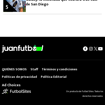
de San Diego
5
QUIÉNES SOMOS
Staff
Términos y condiciones
Políticas de privacidad
Política Editorial
Ad Choices
Un producto de Futbol Sites. Todos los
derechos reservados.