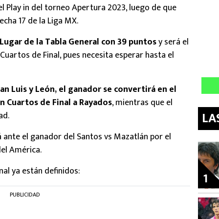
 el Play in del torneo Apertura 2023, luego de que
echa 17 de la Liga MX.
Lugar de la Tabla General con 39 puntos
y será el
 Cuartos de Final, pues necesita esperar hasta el
an Luis y León, el ganador se convertirá en el
n Cuartos de Final a Rayados
, mientras que el
LA
ad.
á ante el ganador del Santos vs Mazatlán por el
del América.
al ya están definidos:
1
PUBLICIDAD