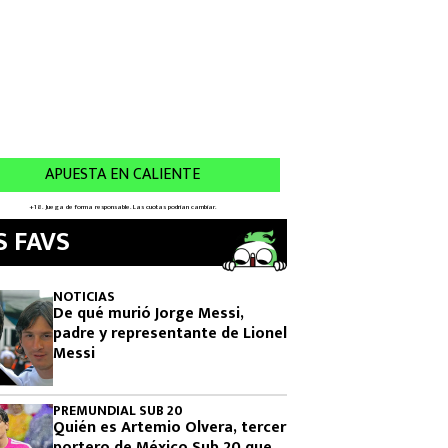
S FAVS
NOTICIAS
De qué murió Jorge Messi,
padre y representante de Lionel
Messi
PREMUNDIAL SUB 20
Quién es Artemio Olvera, tercer
portero de México Sub 20 que