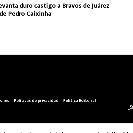
levanta duro castigo a Bravos de Juárez
a de Pedro Caixinha
iones
Políticas de privacidad
Política Editorial