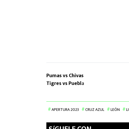
Pumas vs Chivas
Tigres vs Puebl
a
APERTURA 2023
CRUZ AZUL
LEÓN
L