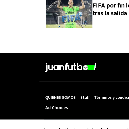
FIFA por fin 
tras la salid
QUIÉNES SOMOS
Staff
Términos y condic
Ad Choices