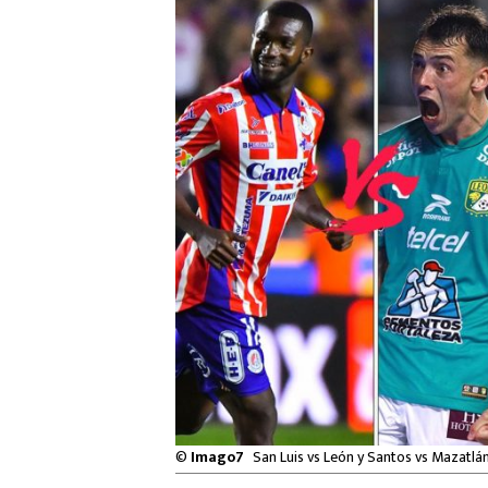
©
Imago7
San Luis vs León y Santos vs Mazatlán,