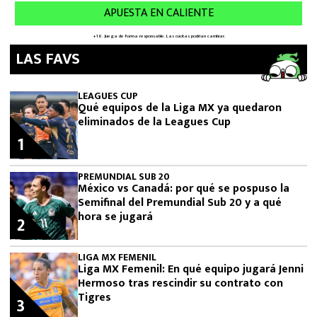
LAS FAVS
LEAGUES CUP
Qué equipos de la Liga MX ya quedaron
eliminados de la Leagues Cup
1
PREMUNDIAL SUB 20
México vs Canadá: por qué se pospuso la
Semifinal del Premundial Sub 20 y a qué
hora se jugará
2
LIGA MX FEMENIL
Liga MX Femenil: En qué equipo jugará Jenni
Hermoso tras rescindir su contrato con
Tigres
3