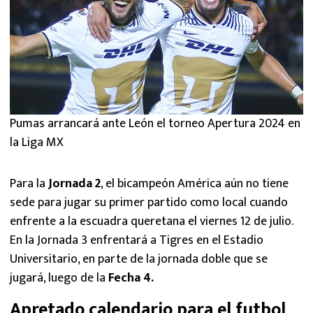
Pumas arrancará ante León el torneo Apertura 2024 en
la Liga MX
Para la
Jornada 2
, el bicampeón América aún no tiene
sede para jugar su primer partido como local cuando
enfrente a la escuadra queretana el viernes 12 de julio.
En la Jornada 3 enfrentará a Tigres en el Estadio
Universitario, en parte de la jornada doble que se
jugará, luego de la
Fecha 4.
Apretado calendario para el futbol