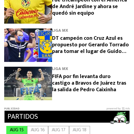
Fue tricampeón con el América
de André Jardine y ahora se
quedó sin equipo
LIGA MX
DT campeón con Cruz Azul es
propuesto por Gerardo Torrado
para tomar el lugar de Guido
Pizarro en Tigres
LIGA MX
FIFA por fin levanta duro
castigo a Bravos de Juárez tras
la salida de Pedro Caixinha