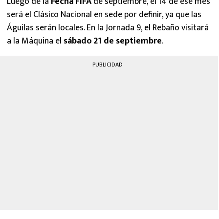
Luego de la
Fecha FIFA
de septiembre, el 14 de ese mes
será el Clásico Nacional en sede por definir, ya que las
Águilas serán locales. En la Jornada 9, el Rebaño visitará
a la Máquina el
sábado 21 de septiembre
.
PUBLICIDAD