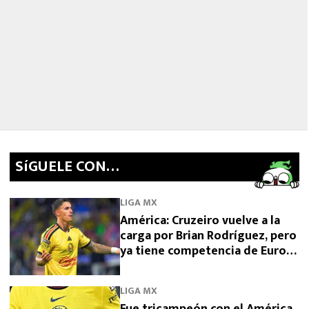
SíGUELE CON…
LIGA MX
América: Cruzeiro vuelve a la
carga por Brian Rodríguez, pero
ya tiene competencia de Europa
y Arabia
LIGA MX