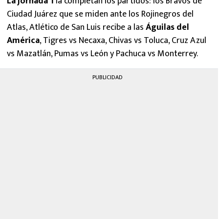
La jornada 1
la completan los partidos: los Bravos de
Ciudad Juárez que se miden ante los Rojinegros del
Atlas, Atlético de San Luis recibe a las
Águilas del
América
, Tigres vs Necaxa, Chivas vs Toluca, Cruz Azul
vs Mazatlán, Pumas vs León y Pachuca vs Monterrey.
PUBLICIDAD