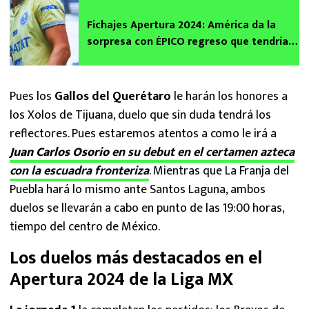
Fichajes Apertura 2024: América da la
sorpresa con ÉPICO regreso que tendría
en el ataque
Pues los
Gallos del Querétaro
le harán los honores a
los Xolos de Tijuana, duelo que sin duda tendrá los
reflectores. Pues estaremos atentos a como le irá a
Juan Carlos Osorio
en su debut en el certamen azteca
con la escuadra fronteriza
. Mientras que La Franja del
Puebla hará lo mismo ante Santos Laguna, ambos
duelos se llevarán a cabo en punto de las 19:00 horas,
tiempo del centro de México.
Los duelos más destacados en el
Apertura 2024 de la Liga MX