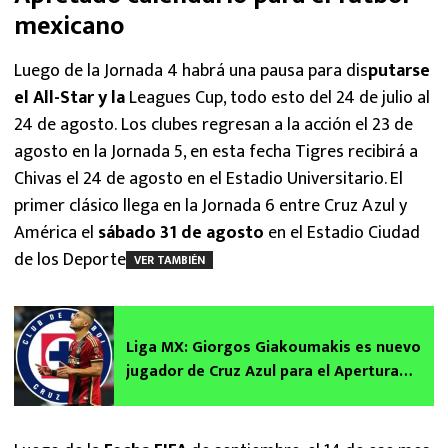
mexicano
Luego de la Jornada 4 habrá una pausa para dis
putarse
el All-Star y la
Leagues Cup, todo esto del 24 de julio al
24 de agosto. Los clubes regresan a la acción el 23 de
agosto en la Jornada 5, en esta fecha Tigres recibirá a
Chivas el 24 de agosto en el Estadio Universitario. El
primer clásico llega en la Jornada 6 entre Cruz Azul y
América el
sábado 31 de agosto
en el Estadio Ciudad
de los Deportes.
VER TAMBIÉN
Liga MX: Giorgos Giakoumakis es nuevo
jugador de Cruz Azul para el Apertura
2024 | Fichajes