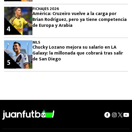
FICHAJES 2026
América: Cruzeiro vuelve a la carga por
Brian Rodríguez, pero ya tiene competencia
de Europa y Arabia
4
MLS
Chucky Lozano mejora su salario en LA
Galaxy: la millonada que cobrará tras salir
de San Diego
5