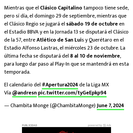
Mientras que el
Clásico Capitalino
tampoco tiene sede,
pero sí día, el domingo 29 de septiembre, mientras que
el Clásico Regio se jugará el
sábado 19 de octubre
en
el Estadio BBVA y en la Jornada 13 se disputará el Clásico
de la 57, entre
Atlético de San Lui
s y Querétaro en el
Estadio Alfonso Lastras, el miércoles 23 de octubre. La
última fecha se disputará del
8 al 10 de noviembre
,
para luego dar paso al Play-In que se mantendrá en esta
temporada.
El calendario del
#Apertura2024
de la Liga MX
Vía
@andresn
pic.twitter.com/tyGeEpkp94
— Chambita Monge (@ChambitaMonge)
June 7, 2024