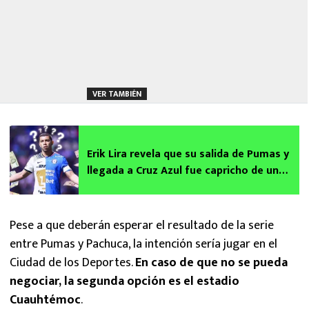
VER TAMBIÉN
Erik Lira revela que su salida de Pumas y
llegada a Cruz Azul fue capricho de un
poderoso
Pese a que deberán esperar el resultado de la serie
entre Pumas y Pachuca, la intención sería jugar en el
Ciudad de los Deportes.
En caso de que no se pueda
negociar, la segunda opción es el estadio
Cuauhtémoc
.