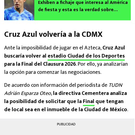
Exhiben a fichaje que interesa al América
de fiesta y esta es la verdad sobre
Brunetta
Cruz Azul volvería a la CDMX
Ante la imposibilidad de jugar en el Azteca,
Cruz Azul
buscaría volver al
estadio Ciudad de los Deportes
para la Final del Clausura 2026
. Por ello, ya analizarían
la opción para comenzar las negociaciones.
De acuerdo con información del periodista de
TUDN
Adrián Esparza Oteo,
la directiva Cementera analiza
la posibilidad de solicitar que la
Final
que tengan
de local sea en el inmueble de la Ciudad de México
.
PUBLICIDAD