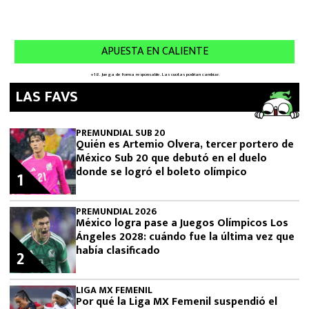
LAS FAVS
PREMUNDIAL SUB 20
Quién es Artemio Olvera, tercer portero de
México Sub 20 que debutó en el duelo
donde se logró el boleto olímpico
1
PREMUNDIAL 2026
México logra pase a Juegos Olímpicos Los
Ángeles 2028: cuándo fue la última vez que
había clasificado
2
LIGA MX FEMENIL
Por qué la Liga MX Femenil suspendió el