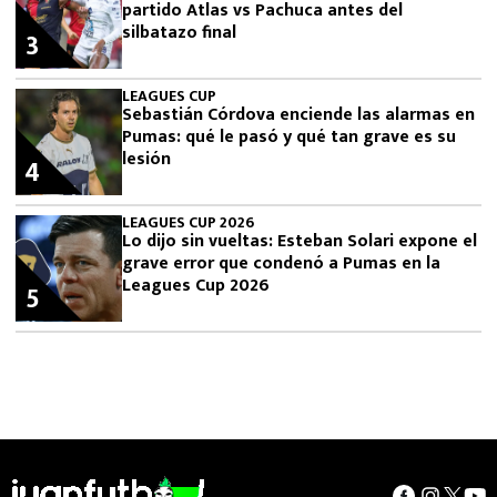
partido Atlas vs Pachuca antes del
silbatazo final
3
LEAGUES CUP
Sebastián Córdova enciende las alarmas en
Pumas: qué le pasó y qué tan grave es su
lesión
4
LEAGUES CUP 2026
Lo dijo sin vueltas: Esteban Solari expone el
grave error que condenó a Pumas en la
Leagues Cup 2026
5