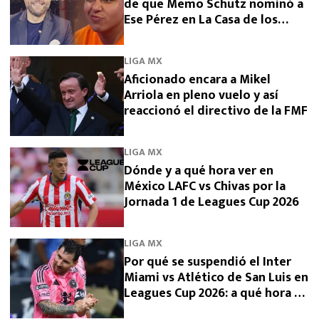
de que Memo Schutz nominó a
Ese Pérez en La Casa de los
Famosos 2026
LIGA MX
Aficionado encara a Mikel
Arriola en pleno vuelo y así
reaccionó el directivo de la FMF
LIGA MX
Dónde y a qué hora ver en
México LAFC vs Chivas por la
Jornada 1 de Leagues Cup 2026
LIGA MX
Por qué se suspendió el Inter
Miami vs Atlético de San Luis en
Leagues Cup 2026: a qué hora se
reanuda