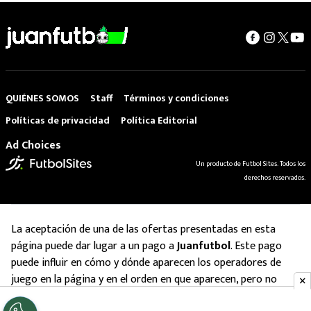
QUIÉNES SOMOS
Staff
Términos y condiciones
Políticas de privacidad
Política Editorial
Ad Choices
Un producto de Futbol Sites. Todos los
derechos reservados.
La aceptación de una de las ofertas presentadas en esta
página puede dar lugar a un pago a
Juanfutbol
. Este pago
puede influir en cómo y dónde aparecen los operadores de
juego en la página y en el orden en que aparecen, pero no
influye en nuestras evaluaciones.