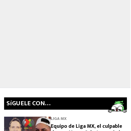
SíGUELE CON…
LIGA MX
Equipo de Liga MX, el culpable