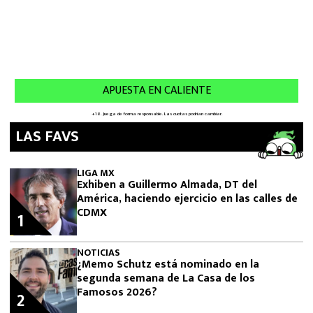
LAS FAVS
LIGA MX
Exhiben a Guillermo Almada, DT del
América, haciendo ejercicio en las calles de
CDMX
1
NOTICIAS
¿Memo Schutz está nominado en la
segunda semana de La Casa de los
Famosos 2026?
2