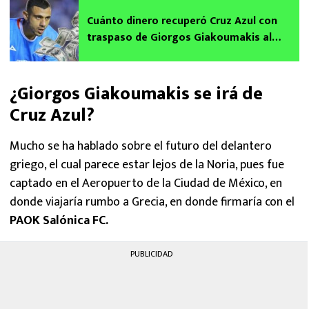
Cuánto dinero recuperó Cruz Azul con
traspaso de Giorgos Giakoumakis al
PAOK de Grecia: Filtran detalles del
contrato
¿Giorgos Giakoumakis se irá de
Cruz Azul?
Mucho se ha hablado sobre el futuro del delantero
griego, el cual parece estar lejos de la Noria, pues fue
captado en el Aeropuerto de la Ciudad de México, en
donde viajaría rumbo a Grecia, en donde firmaría con el
PAOK Salónica FC.
PUBLICIDAD