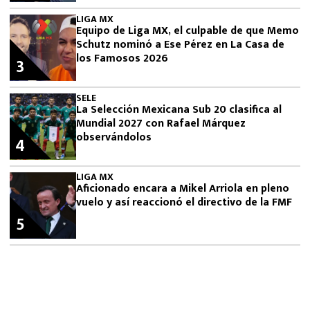
LIGA MX
Equipo de Liga MX, el culpable de que Memo
Schutz nominó a Ese Pérez en La Casa de
los Famosos 2026
3
SELE
La Selección Mexicana Sub 20 clasifica al
Mundial 2027 con Rafael Márquez
observándolos
4
LIGA MX
Aficionado encara a Mikel Arriola en pleno
vuelo y así reaccionó el directivo de la FMF
5