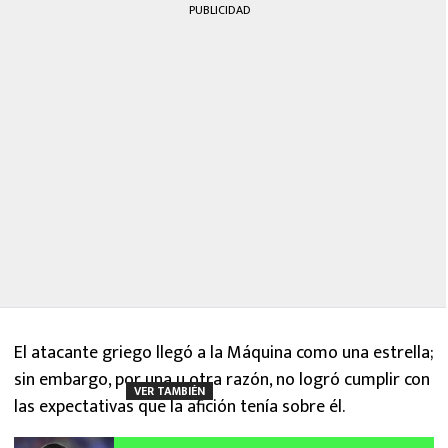
PUBLICIDAD
El atacante griego llegó a la Máquina como una estrella;
sin embargo, por una u otra razón, no logró cumplir con
VER TAMBIÉN
las expectativas que la afición tenía sobre él.