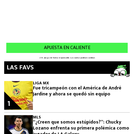
LAS FAVS
LIGA MX
Fue tricampeón con el América de André
Jardine y ahora se quedó sin equipo
1
MLS
“¿Creen que somos estúpidos?”: Chucky
Lozano enfrenta su primera polémica como