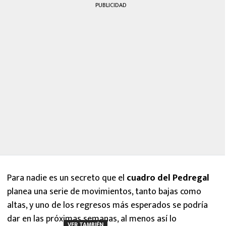
PUBLICIDAD
Para nadie es un secreto que el
cuadro del Pedregal
planea una serie de movimientos, tanto bajas como
altas, y uno de los regresos más esperados se podría
dar en las próximas semanas, al menos así lo
VER TAMBIÉN