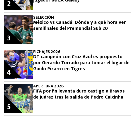
jugador de LA Galaxy
2
SELECCIÓN
México vs Canadá: Dónde y a qué hora ver
semifinales del Premundial Sub 20
3
FICHAJES 2026
DT campeón con Cruz Azul es propuesto
por Gerardo Torrado para tomar el lugar de
Guido Pizarro en Tigres
4
APERTURA 2026
FIFA por fin levanta duro castigo a Bravos
de Juárez tras la salida de Pedro Caixinha
5