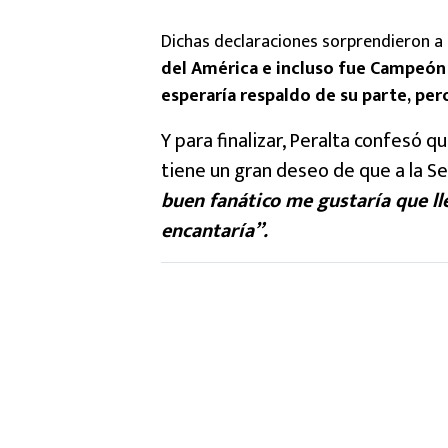
Dichas declaraciones sorprendieron 
del América e incluso fue Campeón e
esperaría respaldo de su parte, per
Y para finalizar, Peralta confesó q
tiene un gran deseo de que a la S
buen fanático me gustaría que lle
encantaría”.