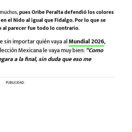
a muchos,
pues Oribe Peralta defendió los colores
n el Nido al igual que Fidalgo. Por lo que se
o al parecer fue todo lo contrario
.
ue sin importar quién vaya al
Mundial 2026
,
elección Mexicana le vaya muy bien:
“Como
gara a la final, sin duda que eso me
PUBLICIDAD