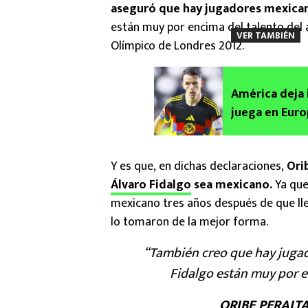
aseguró que hay jugadores mexicano
están muy por encima del talento del 
VER TAMBIÉN
Olímpico de Londres 2012.
América deja 
juega en Euro
Y es que, en dichas declaraciones,
Orib
Álvaro Fidalgo
sea mexicano.
Ya que
mexicano tres años después de que ll
lo tomaron de la mejor forma.
“También creo que hay jugad
Fidalgo están muy por e
ORIBE PERALT