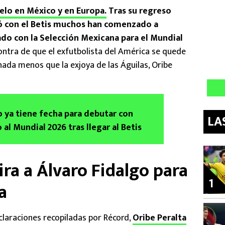
elo en México y en Europa.
Tras su regreso
ó con el Betis muchos han comenzado a
ado con la Selección Mexicana para el Mundial
ontra de que el exfutbolista del América se quede
 nada menos que la exjoya de las Águilas, Oribe
o ya tiene fecha para debutar con
LA
al Mundial 2026 tras llegar al Betis
ira a Álvaro Fidalgo para
1
a
eclaraciones recopiladas por Récord,
Oribe Peralta