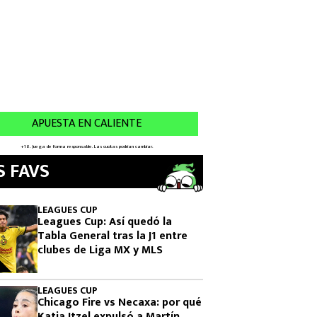
S FAVS
LEAGUES CUP
Leagues Cup: Así quedó la
Tabla General tras la J1 entre
clubes de Liga MX y MLS
LEAGUES CUP
Chicago Fire vs Necaxa: por qué
Katia Itzel expulsó a Martín