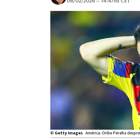
06/02/2026 – 14:47hs CST
©
Getty Images
América: Oribe Peralta despre