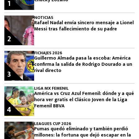
1
NOTICIAS
Rafael Nadal envía sincero mensaje a Lionel
Messi tras fallecimiento de su padre
2
FICHAJES 2026
Guillermo Almada pasa la escoba: América
confirma la salida de Rodrigo Dourado a un
rival directo
3
LIGA MX FEMENIL
América vs Cruz Azul Femenil: dónde y a qué
hora ver gratis el Clásico Joven de la Liga
Femenil BBVA
4
LEAGUES CUP 2026
Pumas quedó eliminado y también perdió
millones: la fortuna que dejó escapar en la