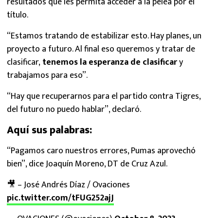
resultados que les permita acceder a la pelea por el
título.
“Estamos tratando de estabilizar esto. Hay planes, un
proyecto a futuro. Al final eso queremos y tratar de
clasificar,
tenemos la esperanza de clasificar
y
trabajamos para eso”.
“Hay que recuperarnos para el partido contra Tigres,
del futuro no puedo hablar”, declaró.
Aquí sus palabras:
“Pagamos caro nuestros errores, Pumas aprovechó
bien”, dice Joaquín Moreno, DT de Cruz Azul.
🎥 – José Andrés Díaz / Ovaciones
pic.twitter.com/tFUG252ajJ