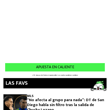
LAS FAVS
MLS
“No afecta al grupo para nada”: DT de San
Diego habla sin filtro tras la salida de
Chucky Lozano