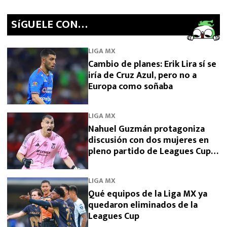
SíGUELE CON…
LIGA MX
Cambio de planes: Erik Lira sí se
iría de Cruz Azul, pero no a
Europa como soñaba
LIGA MX
Nahuel Guzmán protagoniza
discusión con dos mujeres en
pleno partido de Leagues Cup
2026
LIGA MX
Qué equipos de la Liga MX ya
quedaron eliminados de la
Leagues Cup