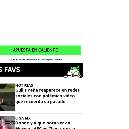
S FAVS
NOTICIAS
Gullit Peña reaparece en redes
sociales con polémico video
que recuerda su pasado
LIGA MX
Dónde y a qué hora ver en
México LAFC vs Chivas por la