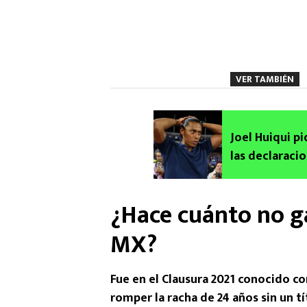
VER TAMBIÉN
Joel Huiqui p
las declaraci
¿Hace cuánto no g
MX?
Fue en el Clausura 2021 conocido c
romper la racha de 24 años sin un t