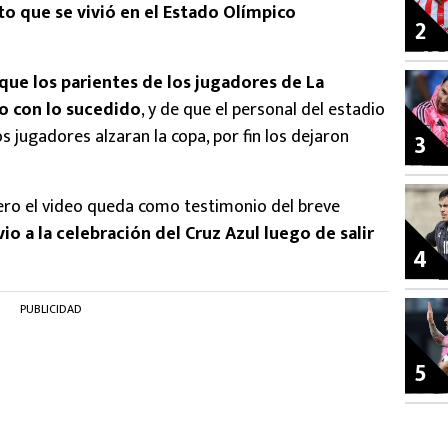
o que se vivió en el Estado Olímpico
2
ue los parientes de los jugadores de La
o con lo sucedido
, y de que el personal del estadio
os jugadores alzaran la copa, por fin los dejaron
3
ero el video queda como testimonio del breve
vio a la celebración del Cruz Azul luego de salir
4
PUBLICIDAD
5