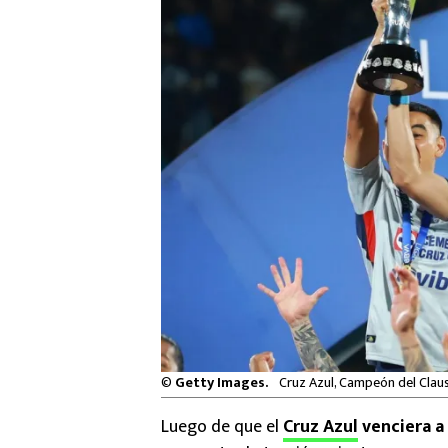
©
Getty Images.
Cruz Azul, Campeón del Clau
Luego de que el
Cruz Azul
venciera a 