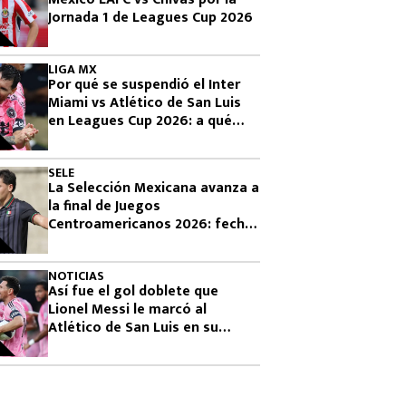
Jornada 1 de Leagues Cup 2026
LIGA MX
Por qué se suspendió el Inter
Miami vs Atlético de San Luis
en Leagues Cup 2026: a qué
hora se reanuda
SELE
La Selección Mexicana avanza a
la final de Juegos
Centroamericanos 2026: fecha,
horario y rival
NOTICIAS
Así fue el gol doblete que
Lionel Messi le marcó al
Atlético de San Luis en su
debut en Leagues Cup 2026