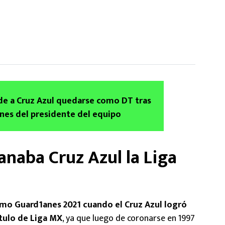
ide a Cruz Azul quedarse como DT tras
ones del presidente del equipo
anaba Cruz Azul la Liga
omo Guard1anes 2021 cuando el Cruz Azul logró
ítulo de Liga MX
, ya que luego de coronarse en 1997