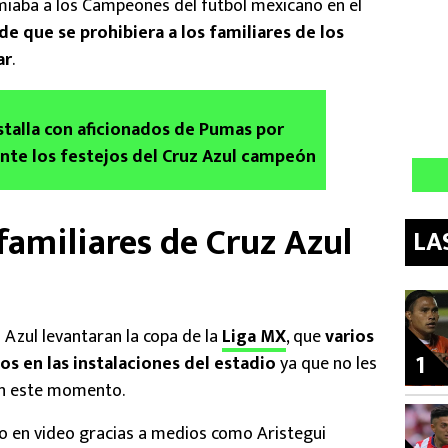
iaba a los Campeones del futbol mexicano en el
de que se prohibiera a los familiares de los
ar
.
estalla con aficionados de Pumas por
nte los festejos del Cruz Azul campeón
familiares de Cruz Azul
LA
 Azul levantaran la copa de la
Liga MX
, que
varios
1
os en las instalaciones del estadio
ya que no les
 en este momento.
 en video gracias a medios como Aristegui