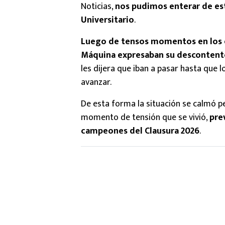
Noticias,
nos pudimos enterar de est
Universitario
.
Luego de tensos momentos en los q
Máquina expresaban su descontent
les dijera que iban a pasar hasta que l
avanzar.
De esta forma la situación se calmó p
momento de tensión que se vivió,
pre
campeones del Clausura 2026
.