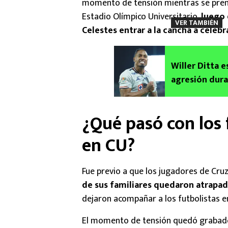
momento de tensión mientras se prem
Estadio Olímpico Universitario,
luego 
VER TAMBIÉN
Celestes entrar a la cancha a celebr
Willer Ditta 
agresión dura
¿Qué pasó con los 
en CU?
Fue previo a que los jugadores de Cruz
de sus familiares quedaron atrapad
dejaron acompañar a los futbolistas
El momento de tensión quedó grabado