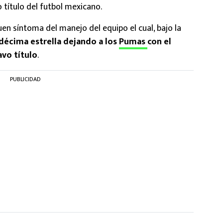
 título del futbol mexicano.
uen síntoma del manejo del equipo el cual, bajo la
 décima estrella dejando a los
Pumas
con el
avo título
.
PUBLICIDAD