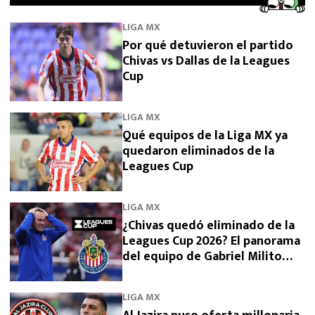
LIGA MX
Por qué detuvieron el partido
Chivas vs Dallas de la Leagues
Cup
LIGA MX
Qué equipos de la Liga MX ya
quedaron eliminados de la
Leagues Cup
LIGA MX
¿Chivas quedó eliminado de la
Leagues Cup 2026? El panorama
del equipo de Gabriel Milito
tras perder con Dallas
LIGA MX