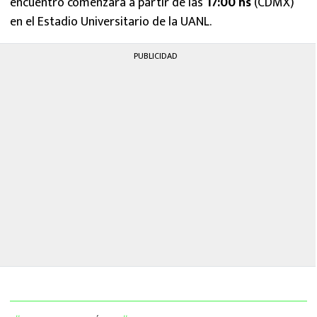
encuentro comenzará a partir de las
17:00 hs
(CDMX)
en el Estadio Universitario de la UANL.
PUBLICIDAD