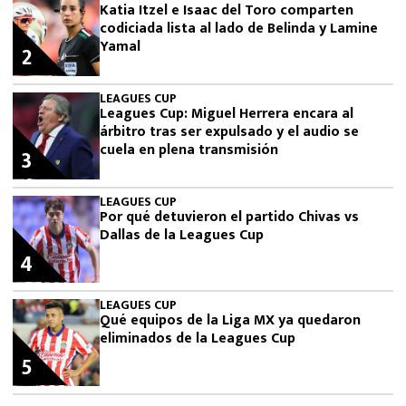
Katia Itzel e Isaac del Toro comparten
codiciada lista al lado de Belinda y Lamine
Yamal
2
LEAGUES CUP
Leagues Cup: Miguel Herrera encara al
árbitro tras ser expulsado y el audio se
cuela en plena transmisión
3
LEAGUES CUP
Por qué detuvieron el partido Chivas vs
Dallas de la Leagues Cup
4
LEAGUES CUP
Qué equipos de la Liga MX ya quedaron
eliminados de la Leagues Cup
5