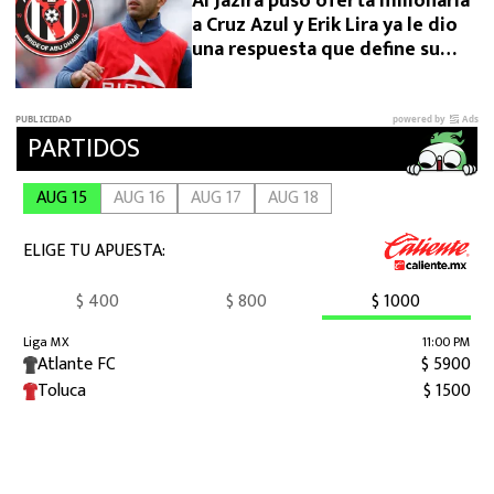
Al Jazira puso oferta millonaria
a Cruz Azul y Erik Lira ya le dio
una respuesta que define su
futuro