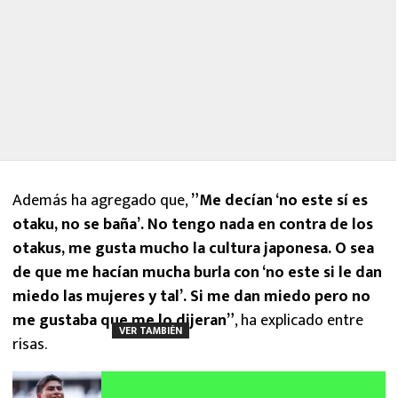
Además ha agregado que,
”Me decían ‘no este sí es
otaku, no se baña’. No tengo nada en contra de los
otakus, me gusta mucho la cultura japonesa. O sea
de que me hacían mucha burla con ‘no este si le dan
miedo las mujeres y tal’. Si me dan miedo pero no
me gustaba que me lo dijeran”
, ha explicado entre
VER TAMBIÉN
risas.