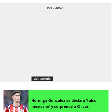
PUBLICIDAD
VER TAMBIÉN
Hormiga González se declara ‘falso
mexicano’ y sorprende a Chivas