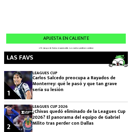
LAS FAVS
LEAGUES CUP
Carlos Salcedo preocupa a Rayados de
Monterrey: qué le pasó y que tan grave
sería su lesión
1
LEAGUES CUP 2026
¿Chivas quedó eliminado de la Leagues Cup
2026? El panorama del equipo de Gabriel
Milito tras perder con Dallas
2