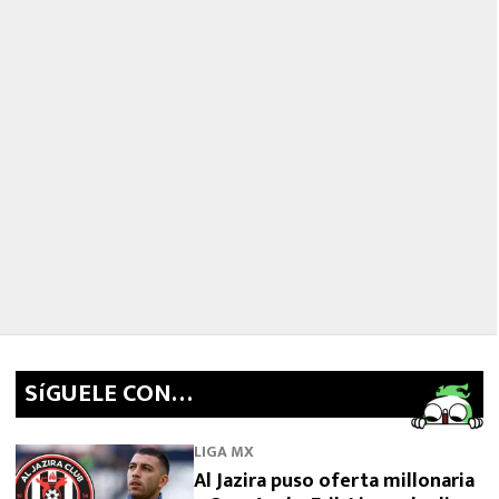
SíGUELE CON…
LIGA MX
Al Jazira puso oferta millonaria