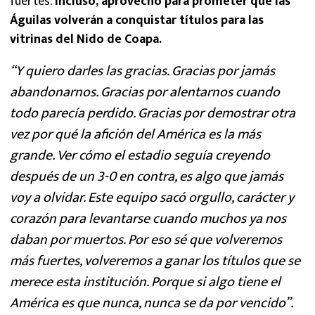
fuertes.
Incluso, aprovechó para prometer que las
Águilas volverán a conquistar títulos para las
vitrinas del Nido de Coapa.
“Y quiero darles las gracias. Gracias por jamás
abandonarnos. Gracias por alentarnos cuando
todo parecía perdido. Gracias por demostrar otra
vez por qué la afición del América es la más
grande. Ver cómo el estadio seguía creyendo
después de un 3-0 en contra, es algo que jamás
voy a olvidar. Este equipo sacó orgullo, carácter y
corazón para levantarse cuando muchos ya nos
daban por muertos. Por eso sé que volveremos
más fuertes, volveremos a ganar los títulos que se
merece esta institución. Porque si algo tiene el
América es que nunca, nunca se da por vencido”.