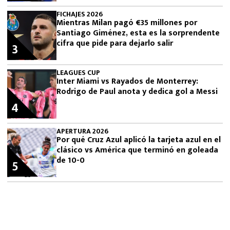
FICHAJES 2026
Mientras Milan pagó €35 millones por
Santiago Giménez, esta es la sorprendente
cifra que pide para dejarlo salir
3
LEAGUES CUP
Inter Miami vs Rayados de Monterrey:
Rodrigo de Paul anota y dedica gol a Messi
4
APERTURA 2026
Por qué Cruz Azul aplicó la tarjeta azul en el
clásico vs América que terminó en goleada
de 10-0
5