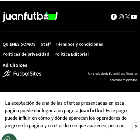
QUIÉNES SOMOS
Staff
Términos y condiciones
Políticas de privacidad
Política Editorial
Ad Choices
Un producto de Futbol Sites. Todos los
derechos reservados.
La aceptación de una de las ofertas presentadas en esta
página puede dar lugar a un pago a
Juanfutbol
. Este pago
puede influir en cómo y dónde aparecen los operadores de
juego en la página y en el orden en que aparecen, pero no
influye en nuestras evaluaciones.