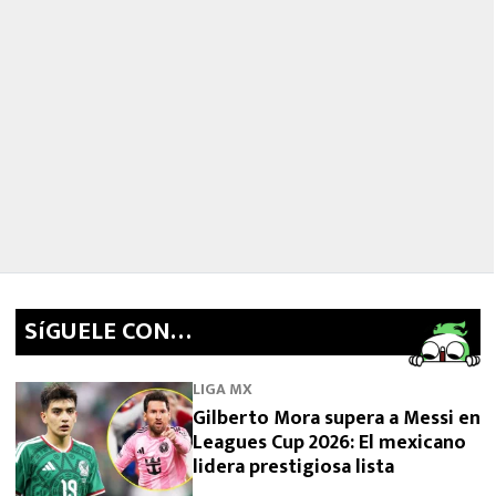
SíGUELE CON…
LIGA MX
Gilberto Mora supera a Messi en
Leagues Cup 2026: El mexicano
lidera prestigiosa lista