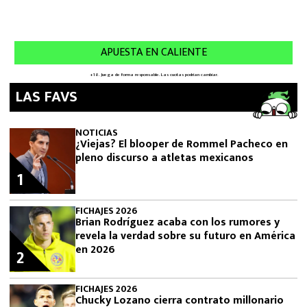
LAS FAVS
NOTICIAS
¿Viejas? El blooper de Rommel Pacheco en
pleno discurso a atletas mexicanos
1
FICHAJES 2026
Brian Rodríguez acaba con los rumores y
revela la verdad sobre su futuro en América
en 2026
2
FICHAJES 2026
Chucky Lozano cierra contrato millonario