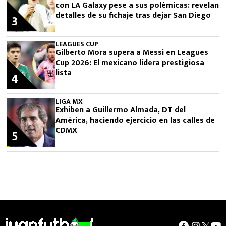
con LA Galaxy pese a sus polémicas: revelan
detalles de su fichaje tras dejar San Diego
3
LEAGUES CUP
Gilberto Mora supera a Messi en Leagues
Cup 2026: El mexicano lidera prestigiosa
lista
4
LIGA MX
Exhiben a Guillermo Almada, DT del
América, haciendo ejercicio en las calles de
CDMX
5