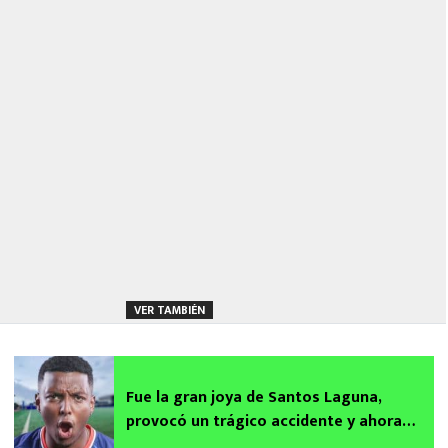
VER TAMBIÉN
Fue la gran joya de Santos Laguna,
provocó un trágico accidente y ahora
llega al futbol de Costa Rica