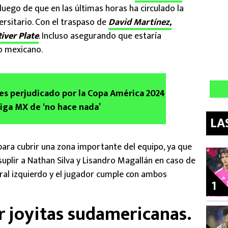
 luego de que en las últimas horas ha circulado la
ersitario. Con el traspaso de
David Martínez,
iver Plate
. Incluso asegurando que estaría
o mexicano.
es perjudicado por la Copa América 2024
Liga MX de ‘no hace nada’
LA
para cubrir una zona importante del equipo, ya que
 suplir a Nathan Silva y Lisandro Magallán en caso de
eral izquierdo y el jugador cumple con ambos
1
 joyitas sudamericanas.