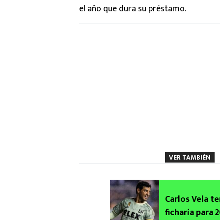
el año que dura su préstamo.
VER TAMBIÉN
Carlos Vela te
ficharía para 