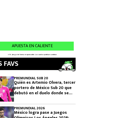
S FAVS
PREMUNDIAL SUB 20
Quién es Artemio Olvera, tercer
portero de México Sub 20 que
debutó en el duelo donde se
logró el boleto olímpico
PREMUNDIAL 2026
México logra pase a Juegos
Olímpicos Los Ángeles 2028: