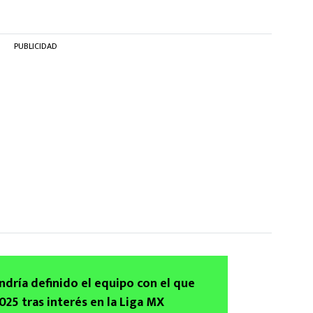
PUBLICIDAD
ndría definido el equipo con el que
2025 tras interés en la Liga MX