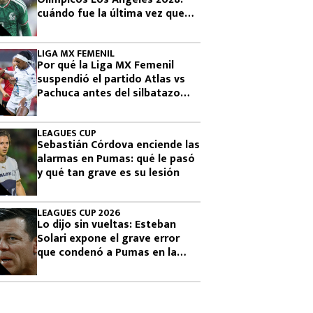
cuándo fue la última vez que
había clasificado
LIGA MX FEMENIL
Por qué la Liga MX Femenil
suspendió el partido Atlas vs
Pachuca antes del silbatazo
final
LEAGUES CUP
Sebastián Córdova enciende las
alarmas en Pumas: qué le pasó
y qué tan grave es su lesión
LEAGUES CUP 2026
Lo dijo sin vueltas: Esteban
Solari expone el grave error
que condenó a Pumas en la
Leagues Cup 2026