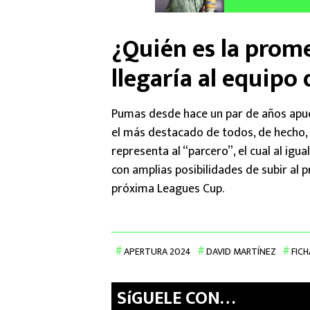
¿Quién es la prom
llegaría al equipo
Pumas desde hace un par de años apue
el más destacado de todos, de hecho,
representa al “parcero”, el cual al igu
con amplias posibilidades de subir al p
próxima Leagues Cup.
APERTURA 2024
DAVID MARTÍNEZ
FICH
SíGUELE CON…