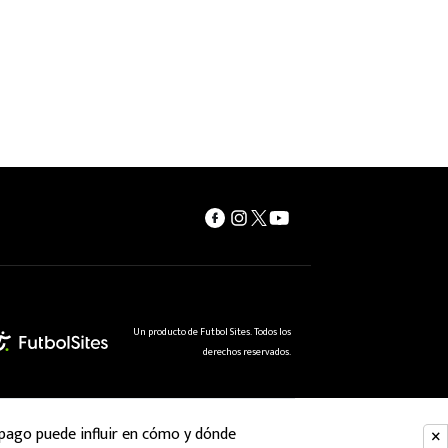
Un producto de Futbol Sites. Todos los
derechos reservados.
 pago puede influir en cómo y dónde