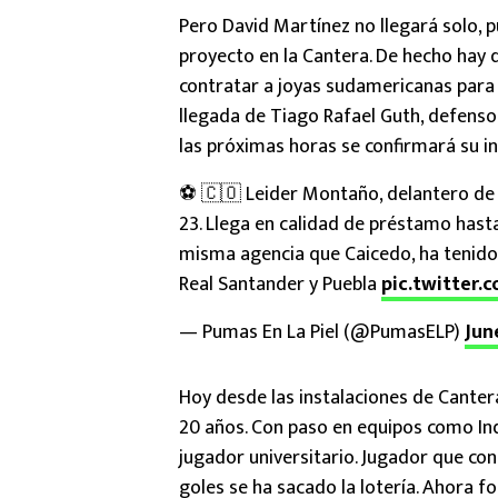
Pero David Martínez no llegará solo, p
proyecto en la Cantera. De hecho hay q
contratar a joyas sudamericanas para
llegada de Tiago Rafael Guth, defensor
las próximas horas se confirmará su inc
⚽ 🇨🇴 Leider Montaño, delantero de 
23. Llega en calidad de préstamo hasta
misma agencia que Caicedo, ha tenido 
Real Santander y Puebla
pic.twitter
— Pumas En La Piel (@PumasELP)
Jun
Hoy desde las instalaciones de Canter
20 años. Con paso en equipos como Ind
jugador universitario. Jugador que con
goles se ha sacado la lotería. Ahora 