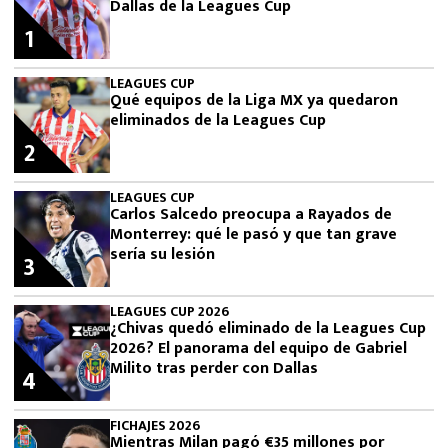
Dallas de la Leagues Cup
1
LEAGUES CUP
Qué equipos de la Liga MX ya quedaron
eliminados de la Leagues Cup
2
LEAGUES CUP
Carlos Salcedo preocupa a Rayados de
Monterrey: qué le pasó y que tan grave
sería su lesión
3
LEAGUES CUP 2026
¿Chivas quedó eliminado de la Leagues Cup
2026? El panorama del equipo de Gabriel
Milito tras perder con Dallas
4
FICHAJES 2026
Mientras Milan pagó €35 millones por