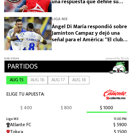
una respuesta que define su
futuro
LIGA MX
Ángel Di María respondió sobre
Jaminton Campaz y dejó una
señal para el América: “El club
necesita una venta”