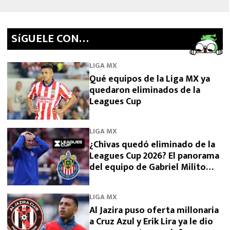
SíGUELE CON…
LIGA MX
Qué equipos de la Liga MX ya
quedaron eliminados de la
Leagues Cup
LIGA MX
¿Chivas quedó eliminado de la
Leagues Cup 2026? El panorama
del equipo de Gabriel Milito
tras perder con Dallas
LIGA MX
Al Jazira puso oferta millonaria
a Cruz Azul y Erik Lira ya le dio