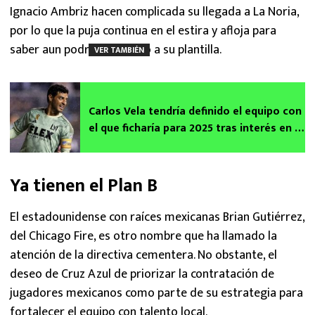
Ignacio Ambriz hacen complicada su llegada a La Noria,
por lo que la puja continua en el estira y afloja para
saber aun podrían sumarlo a su plantilla.
VER TAMBIÉN
Carlos Vela tendría definido el equipo con
el que ficharía para 2025 tras interés en la
Liga MX
Ya tienen el Plan B
El estadounidense con raíces mexicanas Brian Gutiérrez,
del Chicago Fire, es otro nombre que ha llamado la
atención de la directiva cementera. No obstante, el
deseo de Cruz Azul de priorizar la contratación de
jugadores mexicanos como parte de su estrategia para
fortalecer el equipo con talento local.