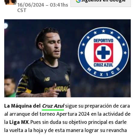
Síguenos en Google
MEXICANOS EN EL EXTRANJERO
16/06/2024 – 03:41hs
CST
FUTBOL ESTUFA
FÓRMULA 1
BOXEO
LIGA MX
NFL
La Máquina del
Cruz Azul
sigue su preparación de cara
al arranque del torneo Apertura 2024 en la actividad de
la
Liga MX
. Pues sin duda su objetivo principal es darle
la vuelta a la hoja y de esta manera lograr su revancha