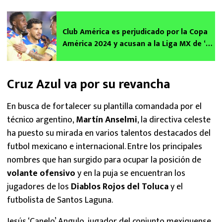
Club América es perjudicado por la Copa
América 2024 y acusan a la Liga MX de ‘no
hace nada’
Cruz Azul va por su revancha
En busca de fortalecer su plantilla comandada por el
técnico argentino,
Martín Anselmi
, la directiva celeste
ha puesto su mirada en varios talentos destacados del
futbol mexicano e internacional. Entre los principales
nombres que han surgido para ocupar la posición de
volante ofensivo
y en la puja se encuentran los
jugadores de los
Diablos Rojos del Toluca
y el
futbolista de Santos Laguna.
Jesús ‘Canelo’ Angulo, jugador del conjunto mexiquense