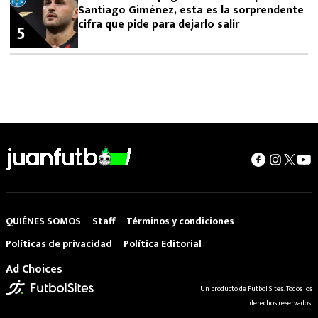
Santiago Giménez, esta es la sorprendente
cifra que pide para dejarlo salir
5
QUIÉNES SOMOS
Staff
Términos y condiciones
Políticas de privacidad
Política Editorial
Ad Choices
Un producto de Futbol Sites. Todos los
derechos reservados.