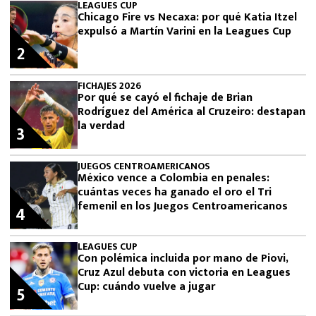
LEAGUES CUP
Chicago Fire vs Necaxa: por qué Katia Itzel
expulsó a Martín Varini en la Leagues Cup
2
FICHAJES 2026
Por qué se cayó el fichaje de Brian
Rodríguez del América al Cruzeiro: destapan
la verdad
3
JUEGOS CENTROAMERICANOS
México vence a Colombia en penales:
cuántas veces ha ganado el oro el Tri
femenil en los Juegos Centroamericanos
4
LEAGUES CUP
Con polémica incluida por mano de Piovi,
Cruz Azul debuta con victoria en Leagues
Cup: cuándo vuelve a jugar
5