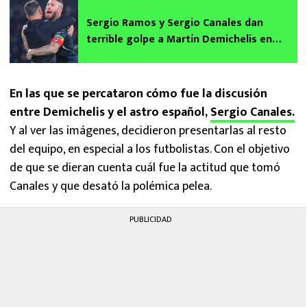
Sergio Ramos y Sergio Canales dan
terrible golpe a Martín Demichelis en
Rayados de Monterrey
En las que se percataron cómo fue la discusión
entre Demichelis y el astro español,
Sergio Canales.
Y al ver las imágenes, decidieron presentarlas al resto
del equipo, en especial a los futbolistas. Con el objetivo
de que se dieran cuenta cuál fue la actitud que tomó
Canales y que desató la polémica pelea.
PUBLICIDAD