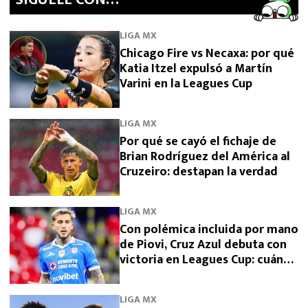
LIGA MX
Chicago Fire vs Necaxa: por qué
Katia Itzel expulsó a Martín
Varini en la Leagues Cup
LIGA MX
Por qué se cayó el fichaje de
Brian Rodríguez del América al
Cruzeiro: destapan la verdad
LIGA MX
Con polémica incluida por mano
de Piovi, Cruz Azul debuta con
victoria en Leagues Cup: cuándo
vuelve a jugar
LIGA MX