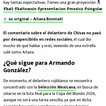
hay tantas expectativas. Tienen una gran proyección 🔝
#kait
#kaitnassin
#presentacion
#mexico
#singular
♬ so original – Aitana Bonmatí
El comentario sobre el delantero de Chivas no pasó
por desapercibido en redes sociales
, el cual dio
mucho de qué hablar y más, viniendo de una estrella
culé como Aitana.
¿Qué sigue para Armando
González?
De momento, el delantero rojiblanco se encuentra
concentrado con la
Selección Mexicana
,
en busca de
colarse en la lista final para la Copa del Mundo 2026,
aunque no será una tarea sencilla, ya que en dicha