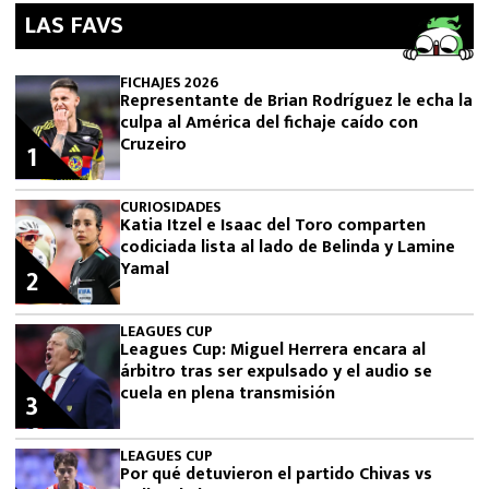
LAS FAVS
FICHAJES 2026
Representante de Brian Rodríguez le echa la
culpa al América del fichaje caído con
Cruzeiro
1
CURIOSIDADES
Katia Itzel e Isaac del Toro comparten
codiciada lista al lado de Belinda y Lamine
Yamal
2
LEAGUES CUP
Leagues Cup: Miguel Herrera encara al
árbitro tras ser expulsado y el audio se
cuela en plena transmisión
3
LEAGUES CUP
Por qué detuvieron el partido Chivas vs