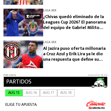
LIGA MX
¿Chivas quedó eliminado de la
Leagues Cup 2026? El panorama
del equipo de Gabriel Milito
tras perder con Dallas
LIGA MX
Al Jazira puso oferta millonaria
a Cruz Azul y Erik Lira ya le dio
una respuesta que define su
futuro