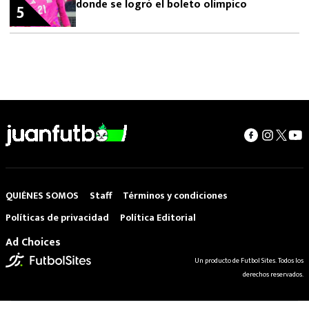
donde se logró el boleto olímpico
5
QUIÉNES SOMOS
Staff
Términos y condiciones
Políticas de privacidad
Política Editorial
Ad Choices
Un producto de Futbol Sites. Todos los
derechos reservados.