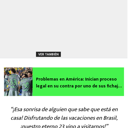
VER TAMBIÉN
Problemas en América: Inician proceso
legal en su contra por uno de sus fichajes
en el Clausura 2026
“¡Esa sonrisa de alguien que sabe que está en
casa! Disfrutando de las vacaciones en Brasil,
¡nuestro eterno 23 vino a visitarnos!”