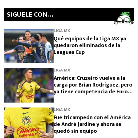
SíGUELE CON…
LIGA MX
Qué equipos de la Liga MX ya
quedaron eliminados de la
Leagues Cup
LIGA MX
América: Cruzeiro vuelve a la
carga por Brian Rodríguez, pero
ya tiene competencia de Europa
y Arabia
LIGA MX
Fue tricampeón con el América
de André Jardine y ahora se
quedó sin equipo