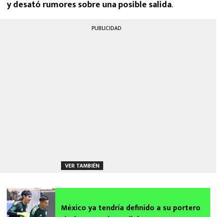
y desató rumores sobre una posible salida
.
PUBLICIDAD
VER TAMBIÉN
México ya tendría definido a su portero