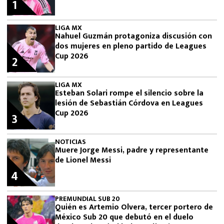
1
LIGA MX
Nahuel Guzmán protagoniza discusión con
dos mujeres en pleno partido de Leagues
Cup 2026
2
LIGA MX
Esteban Solari rompe el silencio sobre la
lesión de Sebastián Córdova en Leagues
Cup 2026
3
NOTICIAS
Muere Jorge Messi, padre y representante
de Lionel Messi
4
PREMUNDIAL SUB 20
Quién es Artemio Olvera, tercer portero de
México Sub 20 que debutó en el duelo