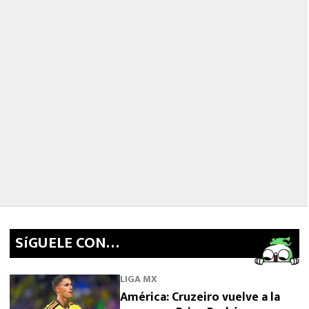
SíGUELE CON…
LIGA MX
América: Cruzeiro vuelve a la