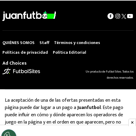
QUIÉNES SOMOS
Staff
Términos y condiciones
Políticas de privacidad
Política Editorial
Ad Choices
Un producto de Futbol Sites. Todos los
derechos reservados.
La aceptación de una de las ofertas presentadas en esta
página puede dar lugar a un pago a
Juanfutbol
. Este pago
puede influir en cómo y dónde aparecen los operadores de
juego en la página y en el orden en que aparecen, pero no
influye en nuestras evaluaciones.