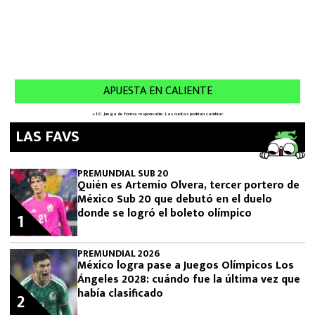
LAS FAVS
PREMUNDIAL SUB 20
Quién es Artemio Olvera, tercer portero de
México Sub 20 que debutó en el duelo
donde se logró el boleto olímpico
1
PREMUNDIAL 2026
México logra pase a Juegos Olímpicos Los
Ángeles 2028: cuándo fue la última vez que
había clasificado
2