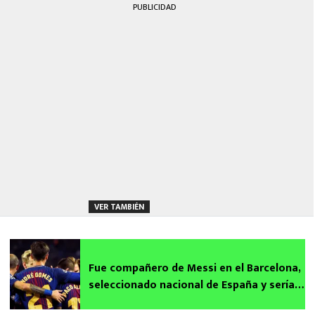
PUBLICIDAD
VER TAMBIÉN
Fue compañero de Messi en el Barcelona,
seleccionado nacional de España y sería
refuerzo de Pumas para el Apertura 2025