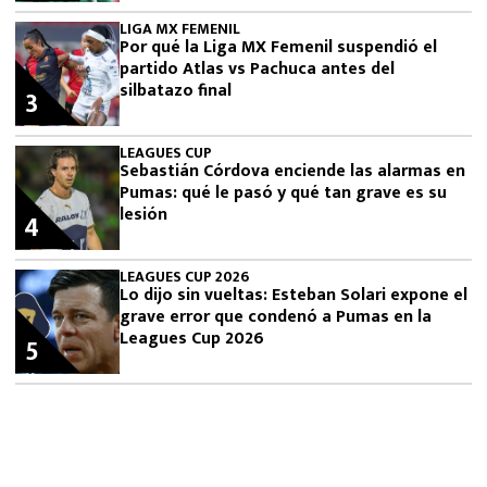
LIGA MX FEMENIL
Por qué la Liga MX Femenil suspendió el
partido Atlas vs Pachuca antes del
silbatazo final
3
LEAGUES CUP
Sebastián Córdova enciende las alarmas en
Pumas: qué le pasó y qué tan grave es su
lesión
4
LEAGUES CUP 2026
Lo dijo sin vueltas: Esteban Solari expone el
grave error que condenó a Pumas en la
Leagues Cup 2026
5