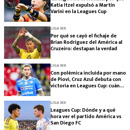
Katia Itzel expulsó a Martín
Varini en la Leagues Cup
LIGA MX
Por qué se cayó el fichaje de
Brian Rodríguez del América al
Cruzeiro: destapan la verdad
LIGA MX
Con polémica incluida por mano
de Piovi, Cruz Azul debuta con
victoria en Leagues Cup: cuándo
vuelve a jugar
LIGA MX
Leagues Cup: Dónde y a qué
hora ver el partido América vs
San Diego FC