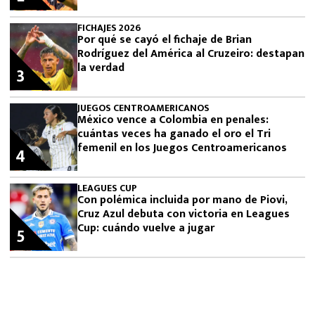
FICHAJES 2026
Por qué se cayó el fichaje de Brian
Rodríguez del América al Cruzeiro: destapan
la verdad
3
JUEGOS CENTROAMERICANOS
México vence a Colombia en penales:
cuántas veces ha ganado el oro el Tri
femenil en los Juegos Centroamericanos
4
LEAGUES CUP
Con polémica incluida por mano de Piovi,
Cruz Azul debuta con victoria en Leagues
Cup: cuándo vuelve a jugar
5