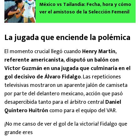
México vs Tailandia: Fecha, hora y cómo
ver el amistoso de la Selección Femenil
La jugada que enciende la polémica
El momento crucial llegó cuando
Henry Martín,
referente americanista, disputó un balón con
Víctor Guzmán en una jugada que culminaría en el
gol decisivo de Álvaro Fidalgo
. Las repeticiones
televisivas mostraron un aparente jalón de camiseta
por parte del delantero mexicano, acción que pasó
desapercibida tanto para el árbitro central
Daniel
Quintero Huitrón
como para el equipo del VAR.
¡No me canso de ver el gol de la victoria! Fidalgo que
grande eres