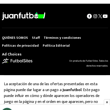
QUIÉNES SOMOS
Staff
Términos y condiciones
Políticas de privacidad
Política Editorial
Ad Choices
Un producto de Futbol Sites. Todos los
derechos reservados.
La aceptación de una de las ofertas presentadas en esta
página puede dar lugar a un pago a
Juanfutbol
. Este pago
puede influir en cómo y dónde aparecen los operadores de
juego en la página y en el orden en que aparecen, pero no
influye en nuestras evaluaciones.