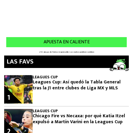
LAS FAVS
LEAGUES CUP
Leagues Cup: Así quedó la Tabla General
tras la J1 entre clubes de Liga MX y MLS
1
LEAGUES CUP
Chicago Fire vs Necaxa: por qué Katia Itzel
expulsó a Martín Varini en la Leagues Cup
2