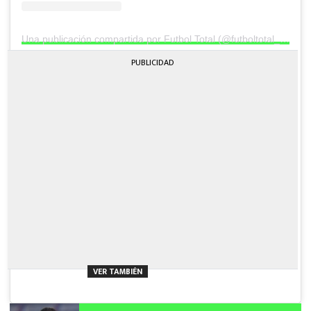
Una publicación compartida por Futbol Total (@futboltotal_mx)
PUBLICIDAD
VER TAMBIÉN