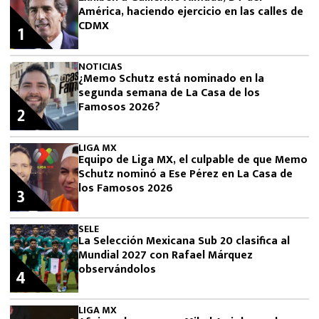
América, haciendo ejercicio en las calles de
CDMX
1
NOTICIAS
¿Memo Schutz está nominado en la
segunda semana de La Casa de los
Famosos 2026?
2
LIGA MX
Equipo de Liga MX, el culpable de que Memo
Schutz nominó a Ese Pérez en La Casa de
los Famosos 2026
3
SELE
La Selección Mexicana Sub 20 clasifica al
Mundial 2027 con Rafael Márquez
observándolos
4
LIGA MX