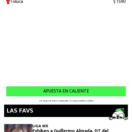
LAS FAVS
LIGA MX
Exhiben a Guillermo Almada, DT del