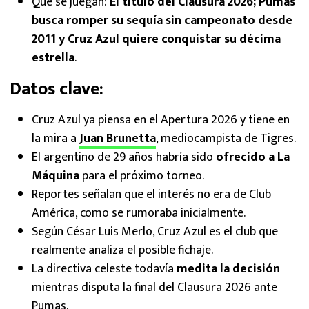
Qué se juegan:
El título del Clausura 2026; Pumas
busca romper su sequía sin campeonato desde
2011 y Cruz Azul quiere conquistar su décima
estrella
.
Datos clave:
Cruz Azul ya piensa en el Apertura 2026 y tiene en
la mira a
Juan Brunetta
, mediocampista de Tigres.
El argentino de 29 años habría sido
ofrecido a La
Máquina
para el próximo torneo.
Reportes señalan que el interés no era de Club
América, como se rumoraba inicialmente.
Según César Luis Merlo, Cruz Azul es el club que
realmente analiza el posible fichaje.
La directiva celeste todavía
medita la decisión
mientras disputa la final del Clausura 2026 ante
Pumas.