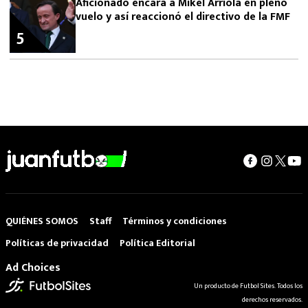
Aficionado encara a Mikel Arriola en pleno
vuelo y así reaccionó el directivo de la FMF
5
QUIÉNES SOMOS
Staff
Términos y condiciones
Políticas de privacidad
Política Editorial
Ad Choices
Un producto de Futbol Sites. Todos los
derechos reservados.