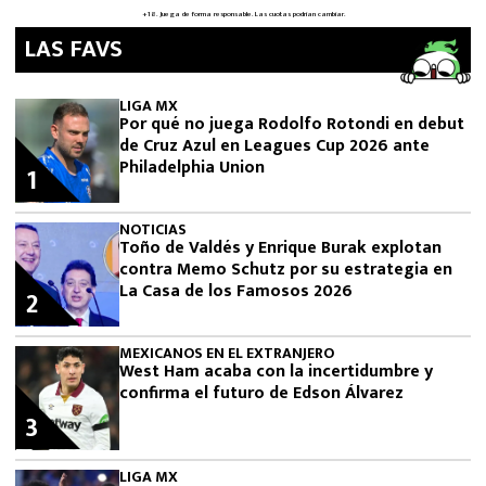
LAS FAVS
LIGA MX
Por qué no juega Rodolfo Rotondi en debut
de Cruz Azul en Leagues Cup 2026 ante
Philadelphia Union
1
NOTICIAS
Toño de Valdés y Enrique Burak explotan
contra Memo Schutz por su estrategia en
La Casa de los Famosos 2026
2
MEXICANOS EN EL EXTRANJERO
West Ham acaba con la incertidumbre y
confirma el futuro de Edson Álvarez
3
LIGA MX