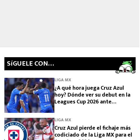
SíGUELE CON…
LIGA MX
¿A qué hora juega Cruz Azul
hoy? Dónde ver su debut en la
Leagues Cup 2026 ante
Philadelphia Union
LIGA MX
Cruz Azul pierde el fichaje más
codiciado de la Liga MX para el