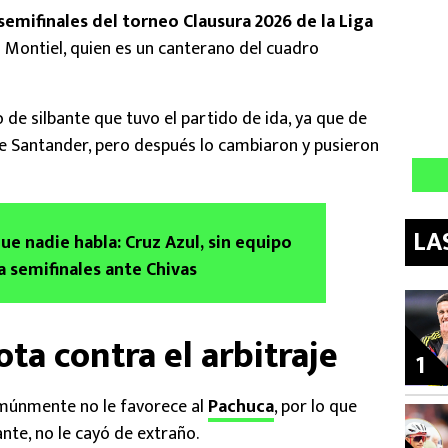
semifinales del torneo Clausura 2026 de la Liga
as Montiel, quien es un canterano del cuadro
o de silbante que tuvo el partido de ida, ya que de
que Santander, pero después lo cambiaron y pusieron
LA
que nadie habla: Cruz Azul, sin equipo
 semifinales ante Chivas
ota contra el arbitraje
1
comúnmente no le favorece al
Pachuca
, por lo que
ante, no le cayó de extraño.