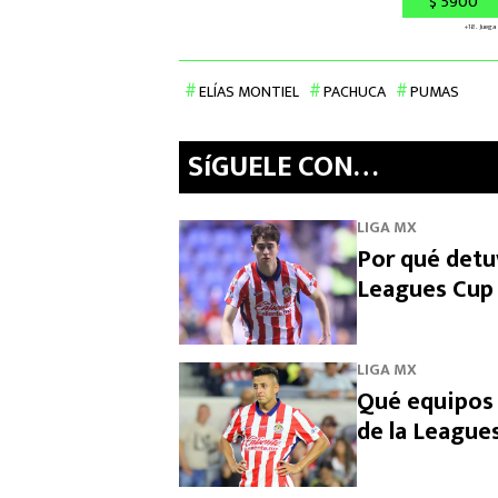
ELÍAS MONTIEL
PACHUCA
PUMAS
SíGUELE CON…
LIGA MX
Por qué detuv
Leagues Cup
LIGA MX
Qué equipos 
de la League