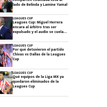
lado de Belinda y Lamine Yamal
LEAGUES CUP
Leagues Cup: Miguel Herrera
encara al árbitro tras ser
expulsado y el audio se cuela
en plena transmisión
LEAGUES CUP
Por qué detuvieron el partido
Chivas vs Dallas de la Leagues
Cup
LEAGUES CUP
Qué equipos de la Liga MX ya
quedaron eliminados de la
Leagues Cup