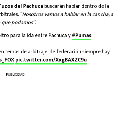
 Tuzos del Pachuca
buscarán hablar dentro de la
itrales. “
Nosotros vamos a hablar en la cancha, a
do que podamos”.
itro para la ida entre Pachuca y
#Pumas
:
 temas de arbitraje, de federación siempre hay
s_FOX
pic.twitter.com/XxgBAXZC9u
PUBLICIDAD