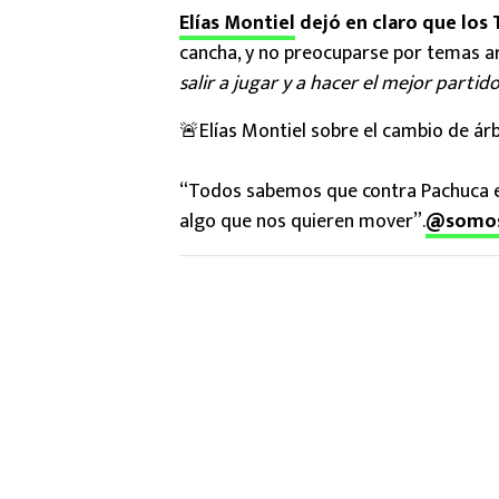
Elías Montiel
dejó en claro que los
cancha, y no preocuparse por temas arb
salir a jugar y a hacer el mejor parti
🚨Elías Montiel sobre el cambio de árb
“Todos sabemos que contra Pachuca en
algo que nos quieren mover”.
@somo