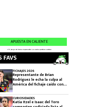
S FAVS
FICHAJES 2026
Representante de Brian
Rodríguez le echa la culpa al
América del fichaje caído con
Cruzeiro
CURIOSIDADES
Katia Itzel e Isaac del Toro
comparten codiciada lista al