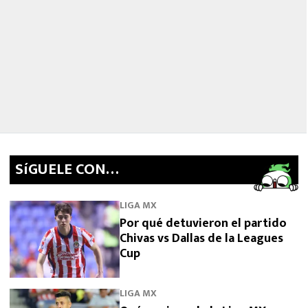
SíGUELE CON…
LIGA MX
Por qué detuvieron el partido
Chivas vs Dallas de la Leagues
Cup
LIGA MX