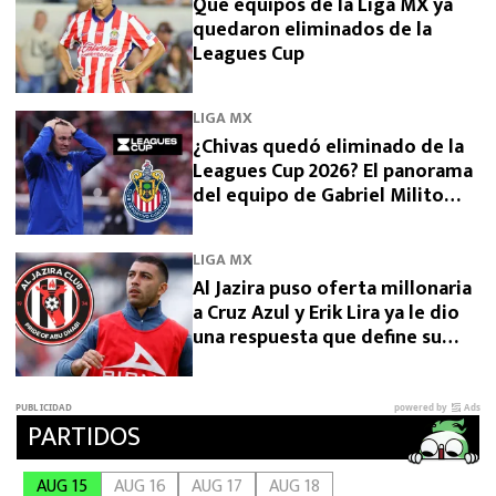
Qué equipos de la Liga MX ya
quedaron eliminados de la
Leagues Cup
LIGA MX
¿Chivas quedó eliminado de la
Leagues Cup 2026? El panorama
del equipo de Gabriel Milito
tras perder con Dallas
LIGA MX
Al Jazira puso oferta millonaria
a Cruz Azul y Erik Lira ya le dio
una respuesta que define su
futuro