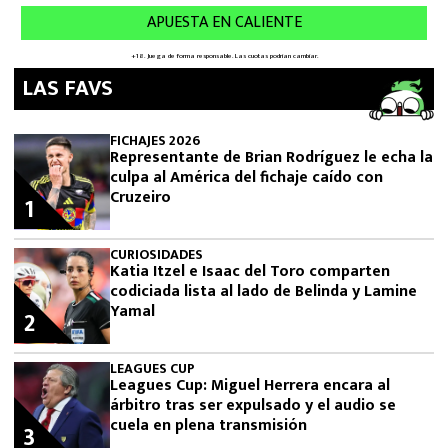
LAS FAVS
FICHAJES 2026
Representante de Brian Rodríguez le echa la
culpa al América del fichaje caído con
Cruzeiro
1
CURIOSIDADES
Katia Itzel e Isaac del Toro comparten
codiciada lista al lado de Belinda y Lamine
Yamal
2
LEAGUES CUP
Leagues Cup: Miguel Herrera encara al
árbitro tras ser expulsado y el audio se
cuela en plena transmisión
3