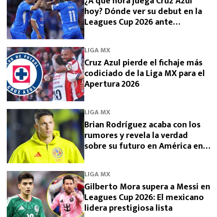
¿A qué hora juega Cruz Azul
hoy? Dónde ver su debut en la
Leagues Cup 2026 ante
Philadelphia Union
LIGA MX
Cruz Azul pierde el fichaje más
codiciado de la Liga MX para el
Apertura 2026
LIGA MX
Brian Rodríguez acaba con los
rumores y revela la verdad
sobre su futuro en América en
2026
LIGA MX
Gilberto Mora supera a Messi en
Leagues Cup 2026: El mexicano
lidera prestigiosa lista