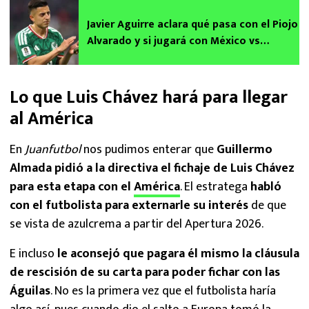
Javier Aguirre aclara qué pasa con el Piojo
Alvarado y si jugará con México vs
Inglaterra
Lo que Luis Chávez hará para llegar
al América
En
Juanfutbol
nos pudimos enterar que
Guillermo
Almada pidió a la directiva el fichaje de Luis Chávez
para esta etapa con el
América
. El estratega
habló
con el futbolista para externarle su interés
de que
se vista de azulcrema a partir del Apertura 2026.
E incluso
le aconsejó que pagara él mismo la cláusula
de rescisión de su carta para poder fichar con las
Águilas
. No es la primera vez que el futbolista haría