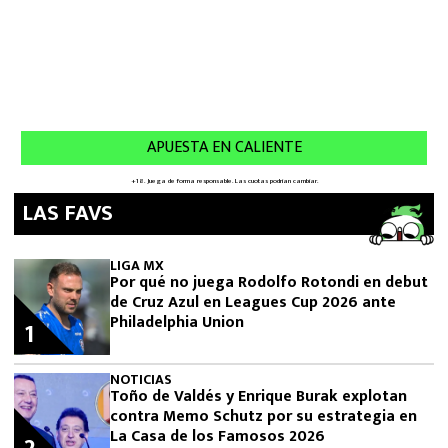
LAS FAVS
LIGA MX
Por qué no juega Rodolfo Rotondi en debut
de Cruz Azul en Leagues Cup 2026 ante
Philadelphia Union
1
NOTICIAS
Toño de Valdés y Enrique Burak explotan
contra Memo Schutz por su estrategia en
La Casa de los Famosos 2026