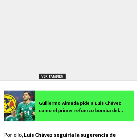
VER TAMBIÉN
Guillermo Almada pide a Luis Chávez
como el primer refuerzo bomba del
América
Por ello,
Luis Chávez seguiría la sugerencia de