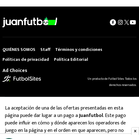
QUIÉNES SOMOS
Staff
Términos y condiciones
Políticas de privacidad
Política Editorial
Ad Choices
Un producto de Futbol Sites. Todos los
derechos reservados.
La aceptación de una de las ofertas presentadas en esta
página puede dar lugar a un pago a
Juanfutbol
. Este pago
puede influir en cómo y dónde aparecen los operadores de
juego en la página y en el orden en que aparecen, pero no
influye en nuestras evaluaciones.