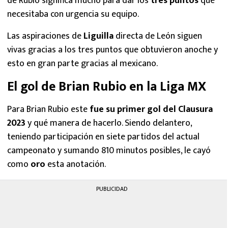
de Rubio significa mucho para dar los
tres puntos
que
necesitaba con urgencia su equipo.
Las aspiraciones de
Liguilla
directa de León siguen
vivas gracias a los tres puntos que obtuvieron anoche y
esto en gran parte gracias al mexicano.
El gol de Brian Rubio en la Liga MX
Para Brian Rubio este
fue su primer gol del Clausura
2023
y qué manera de hacerlo. Siendo delantero,
teniendo participación en siete partidos del actual
campeonato y sumando 810 minutos posibles, le cayó
como
oro
esta anotación.
PUBLICIDAD