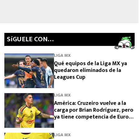
SíGUELE CON…
LIGA MX
Qué equipos de la Liga MX ya
quedaron eliminados de la
Leagues Cup
LIGA MX
América: Cruzeiro vuelve a la
carga por Brian Rodríguez, pero
ya tiene competencia de Europa
y Arabia
LIGA MX