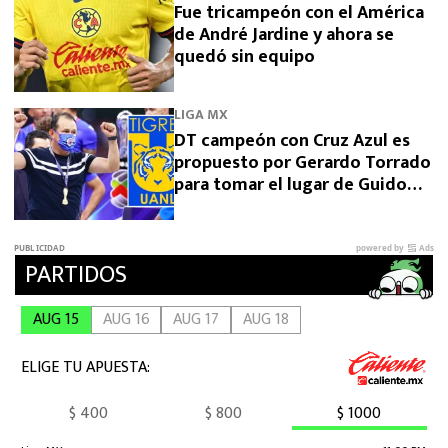
Fue tricampeón con el América
de André Jardine y ahora se
quedó sin equipo
LIGA MX
DT campeón con Cruz Azul es
propuesto por Gerardo Torrado
para tomar el lugar de Guido
Pizarro en Tigres