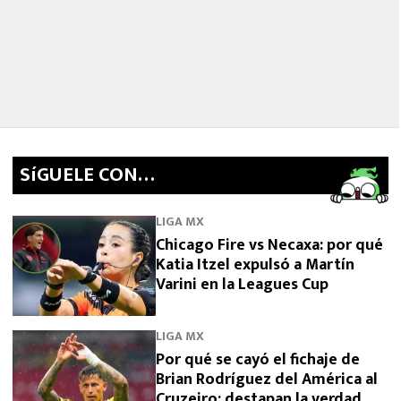
SíGUELE CON…
LIGA MX
Chicago Fire vs Necaxa: por qué
Katia Itzel expulsó a Martín
Varini en la Leagues Cup
LIGA MX
Por qué se cayó el fichaje de
Brian Rodríguez del América al
Cruzeiro: destapan la verdad