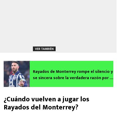
VER TAMBIÉN
Rayados de Monterrey rompe el silencio y
se sincera sobre la verdadera razón por la
que Sergio Ramos no jugó ante Mazatlán
| VIDEO
¿Cuándo vuelven a jugar los
Rayados del Monterrey?