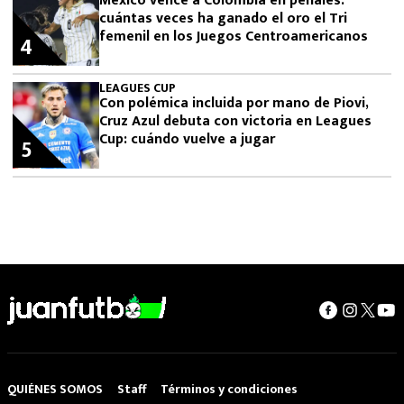
México vence a Colombia en penales:
cuántas veces ha ganado el oro el Tri
femenil en los Juegos Centroamericanos
4
LEAGUES CUP
Con polémica incluida por mano de Piovi,
Cruz Azul debuta con victoria en Leagues
Cup: cuándo vuelve a jugar
5
QUIÉNES SOMOS
Staff
Términos y condiciones