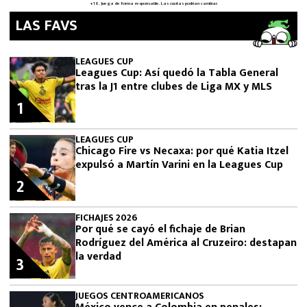
LAS FAVS
LEAGUES CUP
Leagues Cup: Así quedó la Tabla General
tras la J1 entre clubes de Liga MX y MLS
1
LEAGUES CUP
Chicago Fire vs Necaxa: por qué Katia Itzel
expulsó a Martín Varini en la Leagues Cup
2
FICHAJES 2026
Por qué se cayó el fichaje de Brian
Rodríguez del América al Cruzeiro: destapan
la verdad
3
JUEGOS CENTROAMERICANOS