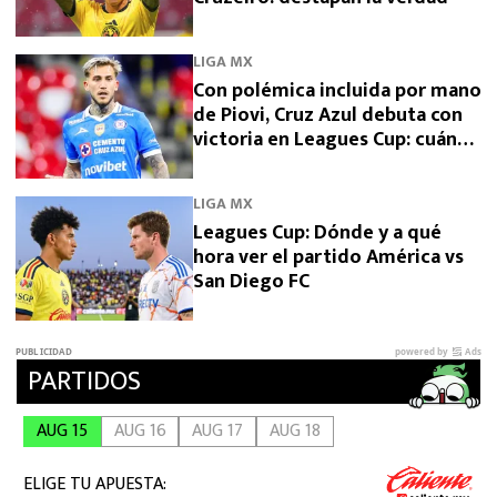
LIGA MX
Con polémica incluida por mano
de Piovi, Cruz Azul debuta con
victoria en Leagues Cup: cuándo
vuelve a jugar
LIGA MX
Leagues Cup: Dónde y a qué
hora ver el partido América vs
San Diego FC