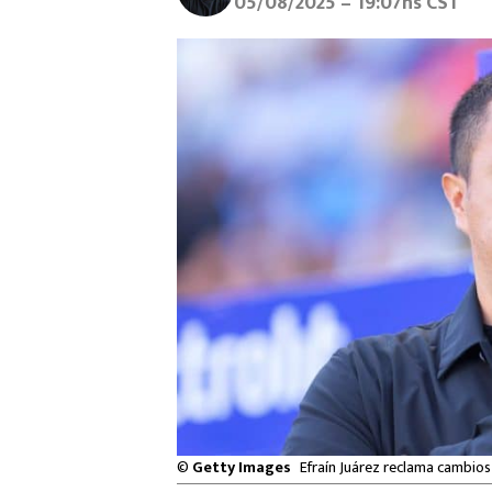
05/08/2025 – 19:07hs CST
©
Getty Images
Efraín Juárez reclama cambios