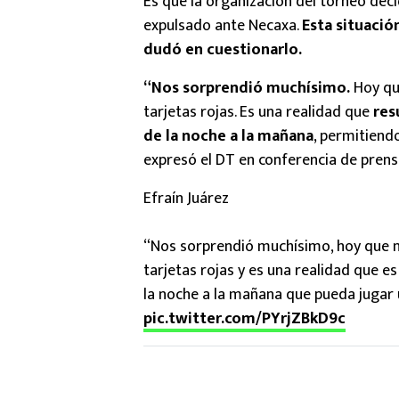
Es que la organización del torneo decid
expulsado ante Necaxa.
Esta situació
dudó en cuestionarlo.
“Nos sorprendió muchísimo.
Hoy qu
tarjetas rojas. Es una realidad que
res
de la noche a la mañana
, permitiend
expresó el DT en conferencia de prens
Efraín Juárez
“Nos sorprendió muchísimo, hoy que 
tarjetas rojas y es una realidad que 
la noche a la mañana que pueda jugar 
pic.twitter.com/PYrjZBkD9c