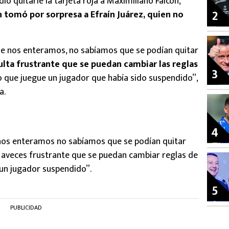
ió quitarle la tarjeta roja a Maximiliano Falcón,
2
n tomó por sorpresa a Efraín Juárez, quien no
e nos enteramos, no sabíamos que se podían quitar
ulta frustrante que se puedan cambiar las reglas
3
o que juegue un jugador que había sido suspendido”,
a.
4
nos enteramos no sabíamos que se podían quitar
es aveces frustrante que se puedan cambiar reglas de
un jugador suspendido”.
5
PUBLICIDAD