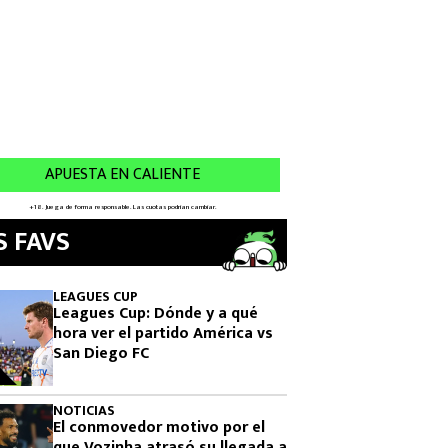
S FAVS
LEAGUES CUP
Leagues Cup: Dónde y a qué
hora ver el partido América vs
San Diego FC
NOTICIAS
El conmovedor motivo por el
que Vozinha atrasó su llegada a