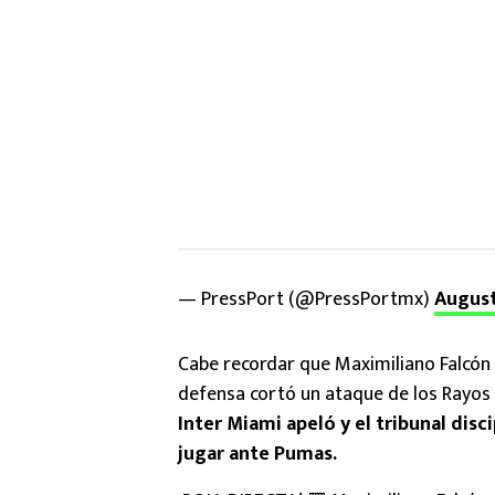
— PressPort (@PressPortmx)
August
Cabe recordar que Maximiliano Falcón 
defensa cortó un ataque de los Rayos y 
Inter Miami apeló y el tribunal disci
jugar ante Pumas.