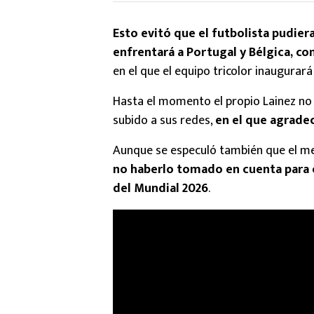
Esto evitó que el futbolista pudier
enfrentará a Portugal y Bélgica, c
en el que el equipo tricolor inaugurar
Hasta el momento el propio Lainez no
subido a sus redes,
en el que agradec
Aunque se especuló también que el men
no haberlo tomado en cuenta para e
del Mundial 2026
.