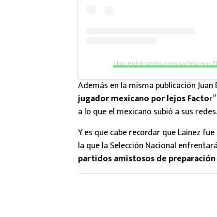
Una publicación compartida por 
Además en la misma publicación Juan B
jugador mexicano por lejos Facto
r”
a lo que el mexicano subió a sus redes
Y es que cabe recordar que Lainez fue 
la que la Selección Nacional enfrentará
partidos amistosos de preparación 