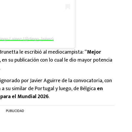
Diego Lainez (@diego_lainez)
runetta le escribió al mediocampista: “
Mejor
, en su publicación con lo cual le dio mayor potencia
.
ignorado por Javier Aguirre de la convocatoria, con
 a su similar de Portugal y luego, de Bélgica
en
para el Mundial 2026
.
PUBLICIDAD