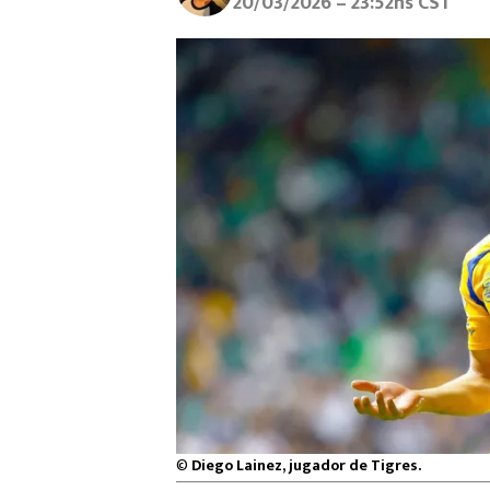
20/03/2026 – 23:52hs CST
©
Diego Lainez, jugador de Tigres.