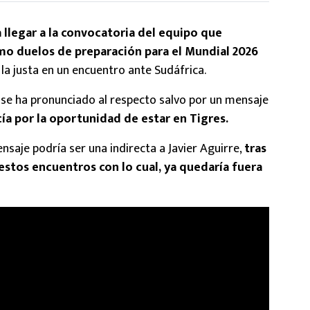
a llegar a la convocatoria del equipo que
omo duelos de preparación para el Mundial 2026
á la justa en un encuentro ante Sudáfrica.
 se ha pronunciado al respecto salvo por un mensaje
ía por la oportunidad de estar en Tigres.
saje podría ser una indirecta a Javier Aguirre,
tras
stos encuentros con lo cual, ya quedaría fuera